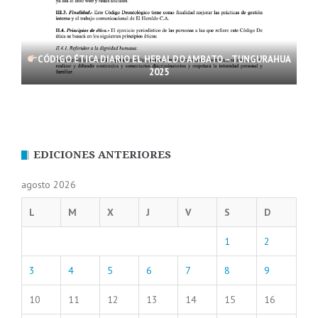
CÓDIGO ÉTICA DIARIO EL HERALDO AMBATO – TUNGURAHUA
2025
EDICIONES ANTERIORES
agosto 2026
L
M
X
J
V
S
D
1
2
3
4
5
6
7
8
9
10
11
12
13
14
15
16