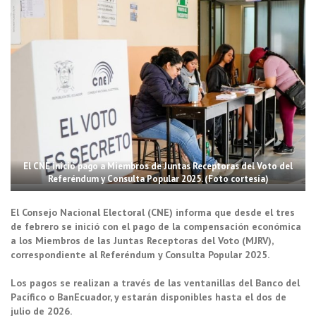
El CNE inició pago a Miembros de Juntas Receptoras del Voto del
Referéndum y Consulta Popular 2025. (Foto cortesía)
El Consejo Nacional Electoral (CNE) informa que desde el tres
de febrero se inició con el pago de la compensación económica
a los Miembros de las Juntas Receptoras del Voto (MJRV),
correspondiente al Referéndum y Consulta Popular 2025.
Los pagos se realizan a través de las ventanillas del Banco del
Pacífico o BanEcuador, y estarán disponibles hasta el dos de
julio de 2026.