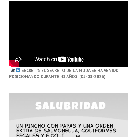
SECRET’S EL SECRETO DE LA MODA SE HA VENIDO
POSICIONANDO DURANTE 43 AÑOS. (05-08-2026)