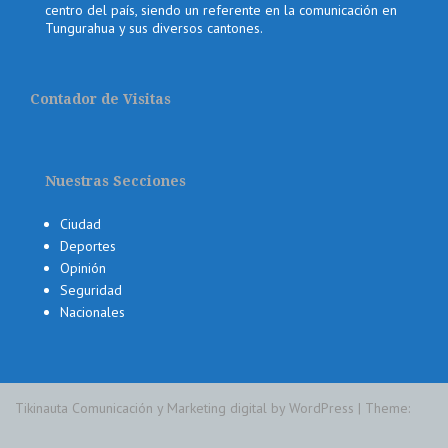
centro del país, siendo un referente en la comunicación en
Tungurahua y sus diversos cantones.
Contador de Visitas
Nuestras Secciones
Ciudad
Deportes
Opinión
Seguridad
Nacionales
Tikinauta Comunicación y Marketing digital by WordPress
|
Theme: