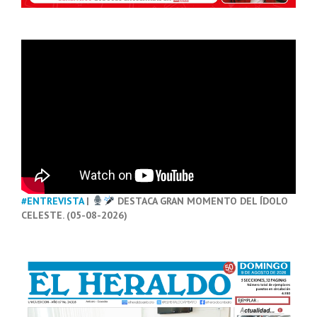
#ENTREVISTA
|
DESTACA GRAN MOMENTO DEL ÍDOLO
CELESTE. (05-08-2026)