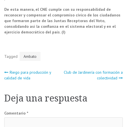
De esta manera, el CNE cumple con su responsabilidad de
reconocer y compensar el compromiso cívico de los ciudadanos
que formaron parte de las Juntas Receptoras del Voto,
consolidando así la confianza en el sistema electoral y en el
ejercicio democrático del país. (I)
Tagged
Ambato
Navegación
Riego para producción y
Club de Jardinería con formación a
calidad de vida
colectividad
de
Deja una respuesta
entradas
Comentario
*