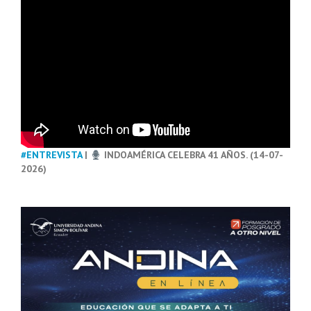
#ENTREVISTA
|
INDOAMÉRICA CELEBRA 41 AÑOS. (14-07-
2026)