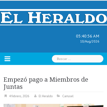
Skip
to
content
05:40:57 AM
10/Aug/2026
Buscar:
Empezó pago a Miembros de
Juntas
4 febrero, 2026
El Heraldo
Carrusel