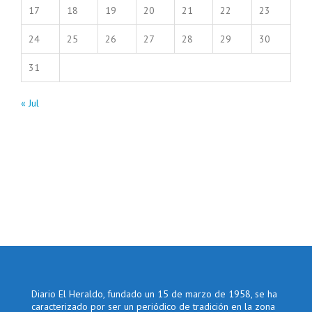
17
18
19
20
21
22
23
24
25
26
27
28
29
30
31
« Jul
Diario El Heraldo, fundado un 15 de marzo de 1958, se ha
caracterizado por ser un periódico de tradición en la zona