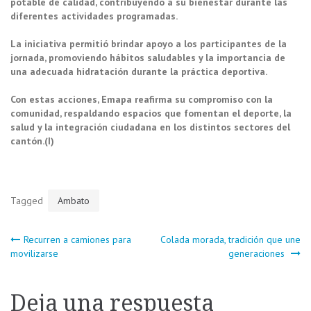
potable de calidad, contribuyendo a su bienestar durante las
diferentes actividades programadas.
La iniciativa permitió brindar apoyo a los participantes de la
jornada, promoviendo hábitos saludables y la importancia de
una adecuada hidratación durante la práctica deportiva.
Con estas acciones, Emapa reafirma su compromiso con la
comunidad, respaldando espacios que fomentan el deporte, la
salud y la integración ciudadana en los distintos sectores del
cantón.(I)
Tagged
Ambato
Navegación
Recurren a camiones para
Colada morada, tradición que une
movilizarse
generaciones
de
Deja una respuesta