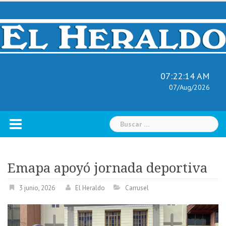
Skip
to
content
07:22:15 AM
07/Aug/2026
Buscar:
Emapa apoyó jornada deportiva
3 junio, 2026
El Heraldo
Carrusel