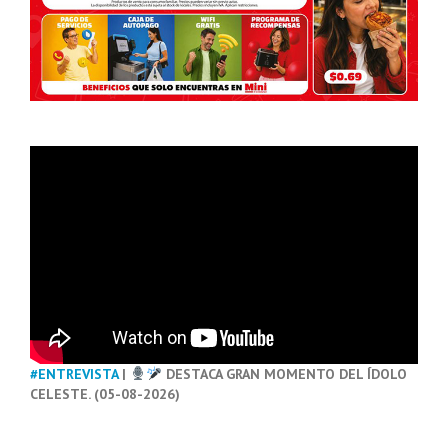
#ENTREVISTA
|
DESTACA GRAN MOMENTO DEL ÍDOLO
CELESTE. (05-08-2026)