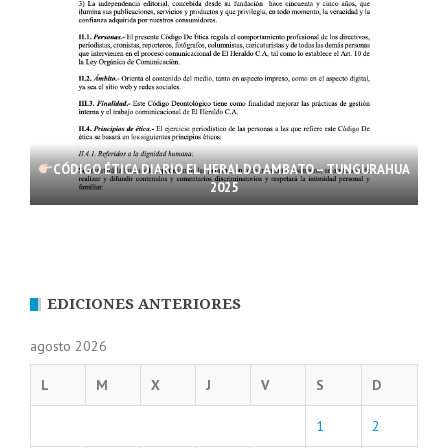
CÓDIGO ÉTICA DIARIO EL HERALDO AMBATO – TUNGURAHUA
2025
EDICIONES ANTERIORES
agosto 2026
L
M
X
J
V
S
D
1
2