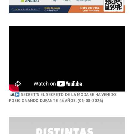
SECRET’S EL SECRETO DE LA MODA SE HA VENIDO
POSICIONANDO DURANTE 43 AÑOS. (05-08-2026)