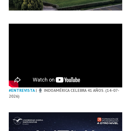
#ENTREVISTA
|
INDOAMÉRICA CELEBRA 41 AÑOS. (14-07-
2026)