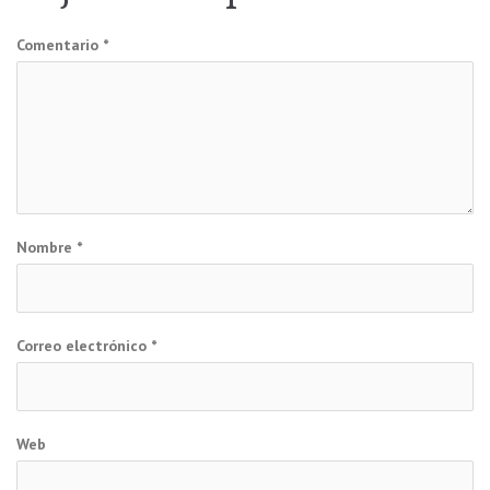
entradas
Comentario
*
Nombre
*
Correo electrónico
*
Web