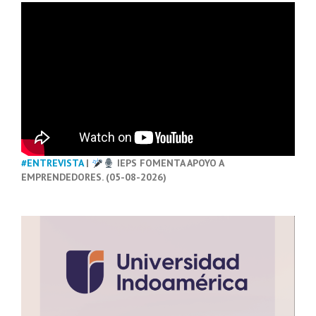
#ENTREVISTA
|
IEPS FOMENTA APOYO A
EMPRENDEDORES. (05-08-2026)