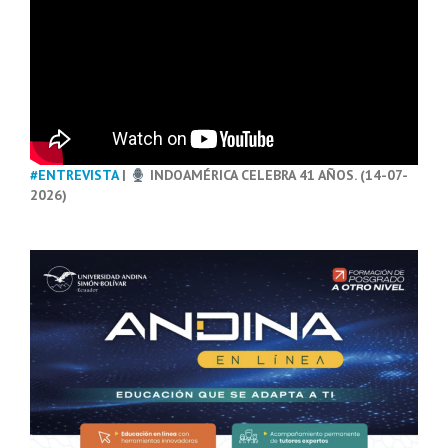
#ENTREVISTA
|
INDOAMÉRICA CELEBRA 41 AÑOS. (14-07-
2026)