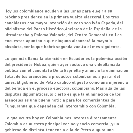
Hoy los colombianos acuden a las urnas para elegir a su
próximo presidente en la primera vuelta electoral. Los tres
candidatos con mayor intención de voto son Iván Cepeda, del
oficialismo del Pacto Histórico, Abelardo de la Espriella, de la
ultraderecha, y Paloma Valencia, del Centro Democrático. Las
encuestas apuntan a que ninguno alcanzará la mayoría
absoluta, por lo que habrá segunda vuelta el mes siguiente.
Lo que más llama la atención en Ecuador es la polémica acción
del presidente Noboa, quien ayer sostuvo una videollamada
pública con el candidato De la Espriella y anunció la eliminación
total de los aranceles a productos colombianos a partir del
lunes. El gobierno de Petro calificó el gesto como una injerencia
deliberada en el proceso electoral colombiano. Más allá de las
disputas diplomáticas, lo cierto es que la eliminación de los
aranceles es una buena noticia para los comerciantes de
Tungurahua que dependen del intercambio con Colombia.
Lo que ocurra hoy en Colombia nos interesa directamente.
Colombia es nuestro principal vecino y socio comercial, y un
gobierno de distinta tendencia a la de Petro augura una