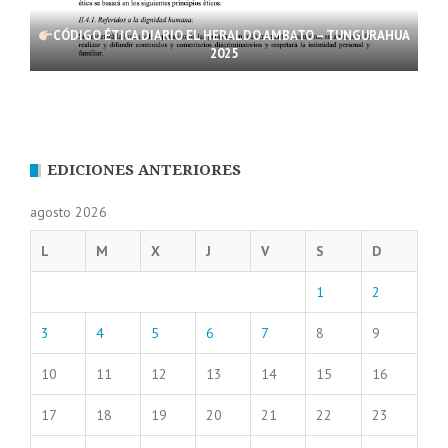
CÓDIGO ÉTICA DIARIO EL HERALDO AMBATO – TUNGURAHUA
2025
EDICIONES ANTERIORES
agosto 2026
L
M
X
J
V
S
D
1
2
3
4
5
6
7
8
9
10
11
12
13
14
15
16
17
18
19
20
21
22
23