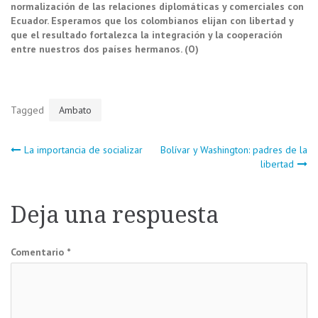
normalización de las relaciones diplomáticas y comerciales con
Ecuador. Esperamos que los colombianos elijan con libertad y
que el resultado fortalezca la integración y la cooperación
entre nuestros dos países hermanos. (O)
Tagged
Ambato
Navegación
La importancia de socializar
Bolívar y Washington: padres de la
libertad
de
Deja una respuesta
entradas
Comentario
*