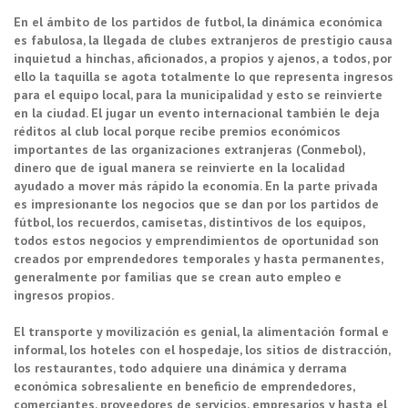
En el ámbito de los partidos de futbol, la dinámica económica
es fabulosa, la llegada de clubes extranjeros de prestigio causa
inquietud a hinchas, aficionados, a propios y ajenos, a todos, por
ello la taquilla se agota totalmente lo que representa ingresos
para el equipo local, para la municipalidad y esto se reinvierte
en la ciudad. El jugar un evento internacional también le deja
réditos al club local porque recibe premios económicos
importantes de las organizaciones extranjeras (Conmebol),
dinero que de igual manera se reinvierte en la localidad
ayudado a mover más rápido la economía. En la parte privada
es impresionante los negocios que se dan por los partidos de
fútbol, los recuerdos, camisetas, distintivos de los equipos,
todos estos negocios y emprendimientos de oportunidad son
creados por emprendedores temporales y hasta permanentes,
generalmente por familias que se crean auto empleo e
ingresos propios.
El transporte y movilización es genial, la alimentación formal e
informal, los hoteles con el hospedaje, los sitios de distracción,
los restaurantes, todo adquiere una dinámica y derrama
económica sobresaliente en beneficio de emprendedores,
comerciantes, proveedores de servicios, empresarios y hasta el