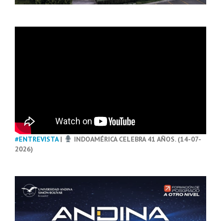
#ENTREVISTA
|
INDOAMÉRICA CELEBRA 41 AÑOS. (14-07-
2026)