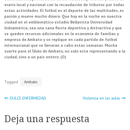
erario local y nacional con la recaudación de tributos por todas
estas actividades. El futbol es el deporte de las multitudes, es
pasión y mueve mucho dinero. Que hoy en la noche en nuestra
ciudad en el emblemático estadio Bellavista Universidad
Indoamérica, sea una sana fiesta deportiva y distractiva y que
se queden recursos adicionales en la economía de familias y
empresa de Ambato y se replique en cada partido de futbol
internacional que se llevaran a cabo estas semanas. Mucha
suerte para el Ídolo de Ambato, no solo esta representando a la
ciudad, sino a un país entero. (O)
Tagged
Ambato
Navegación
DULCE ENFERMEDAD
Violencia en las aulas
de
Deja una respuesta
entradas