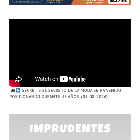
SECRET’S EL SECRETO DE LA MODA SE HA VENIDO
POSICIONANDO DURANTE 43 AÑOS. (05-08-2026)