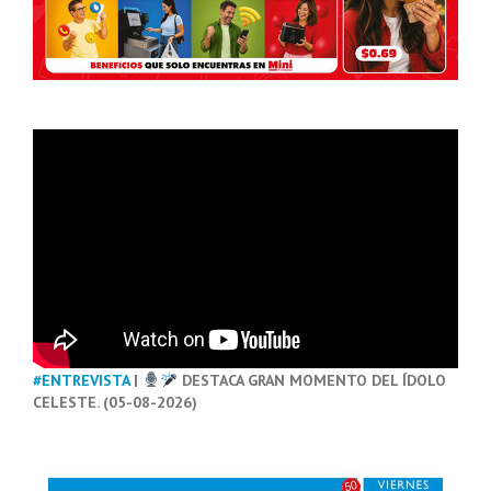
#ENTREVISTA
|
DESTACA GRAN MOMENTO DEL ÍDOLO
CELESTE. (05-08-2026)