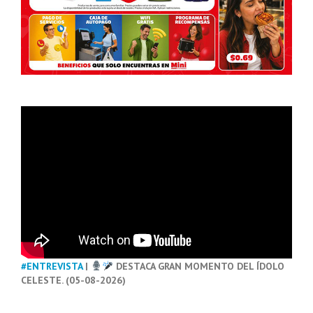
#ENTREVISTA
|
DESTACA GRAN MOMENTO DEL ÍDOLO
CELESTE. (05-08-2026)