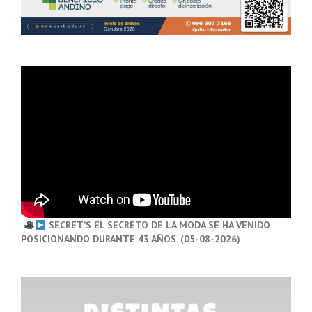
SECRET’S EL SECRETO DE LA MODA SE HA VENIDO
POSICIONANDO DURANTE 43 AÑOS. (05-08-2026)