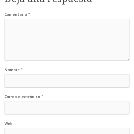
entradas
Comentario
*
Nombre
*
Correo electrónico
*
Web