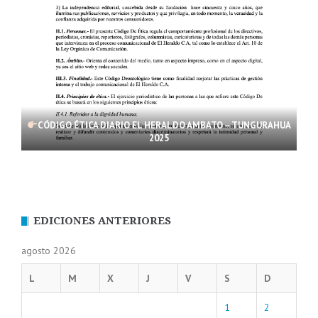
CÓDIGO ÉTICA DIARIO EL HERALDO AMBATO – TUNGURAHUA
2025
EDICIONES ANTERIORES
agosto 2026
L
M
X
J
V
S
D
1
2