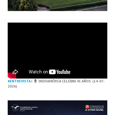
#ENTREVISTA
|
INDOAMÉRICA CELEBRA 41 AÑOS. (14-07-
2026)