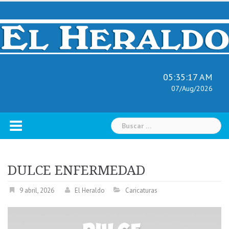
Skip
to
content
05:35:18 AM
07/Aug/2026
Buscar:
DULCE ENFERMEDAD
9 abril, 2026
El Heraldo
Caricaturas