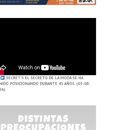
SECRET’S EL SECRETO DE LA MODA SE HA
NIDO POSICIONANDO DURANTE 43 AÑOS. (05-08-
26)