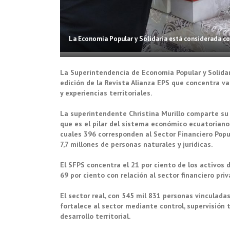
La Economía Popular y Solidaria está considerada com
La Superintendencia de Economía Popular y Solidar
edición de la Revista Alianza EPS que concentra va
y experiencias territoriales.
La superintendente Christina Murillo comparte su a
que es el pilar del sistema económico ecuatoriano 
cuales 396 corresponden al Sector Financiero Popula
7,7 millones de personas naturales y jurídicas.
El SFPS concentra el 21 por ciento de los activos d
69 por ciento con relación al sector financiero pri
El sector real, con 545 mil 831 personas vinculadas
fortalece al sector mediante control, supervisión 
desarrollo territorial.