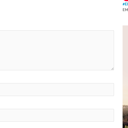
#E
EM