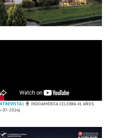
NTREVISTA
|
INDOAMÉRICA CELEBRA 41 AÑOS.
4-07-2026)