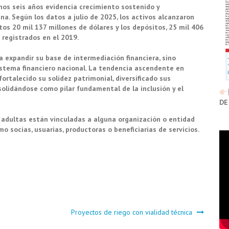
mos seis años evidencia crecimiento sostenido y
a. Según los datos a julio de 2025, los activos alcanzaron
tos 20 mil 137 millones de dólares y los depósitos, 25 mil 406
s registrados en el 2019.
ra expandir su base de intermediación financiera, sino
istema financiero nacional. La tendencia ascendente en
ortalecido su solidez patrimonial, diversificado sus
nsolidándose como pilar fundamental de la inclusión y el
DE
 adultas están vinculadas a alguna organización o entidad
mo socias, usuarias, productoras o beneficiarias de servicios.
Proyectos de riego con vialidad técnica