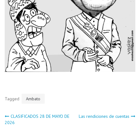
Tagged
Ambato
Navegación
CLASIFICADOS 28 DE MAYO DE
Las rendiciones de cuentas
2026
de