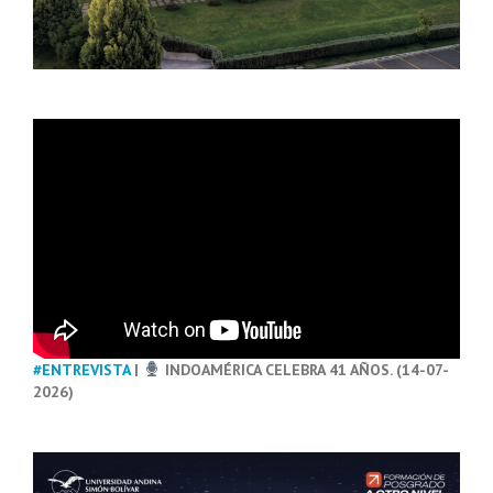
#ENTREVISTA
|
INDOAMÉRICA CELEBRA 41 AÑOS. (14-07-
2026)