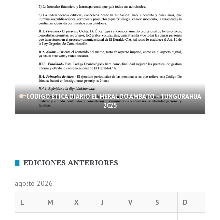
CÓDIGO ÉTICA DIARIO EL HERALDO AMBATO – TUNGURAHUA
2025
EDICIONES ANTERIORES
agosto 2026
L
M
X
J
V
S
D