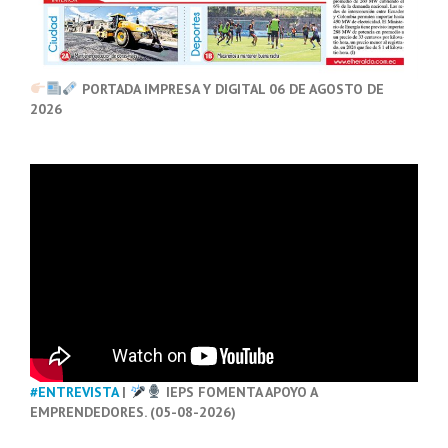
PORTADA IMPRESA Y DIGITAL 06 DE AGOSTO DE
2026
#ENTREVISTA
|
IEPS FOMENTA APOYO A
EMPRENDEDORES. (05-08-2026)