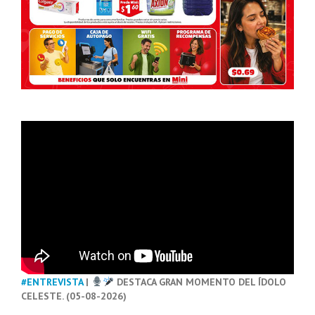
#ENTREVISTA
|
DESTACA GRAN MOMENTO DEL ÍDOLO
CELESTE. (05-08-2026)