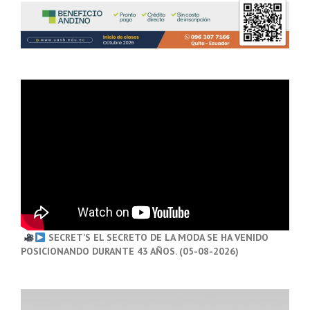
SECRET’S EL SECRETO DE LA MODA SE HA VENIDO
POSICIONANDO DURANTE 43 AÑOS. (05-08-2026)