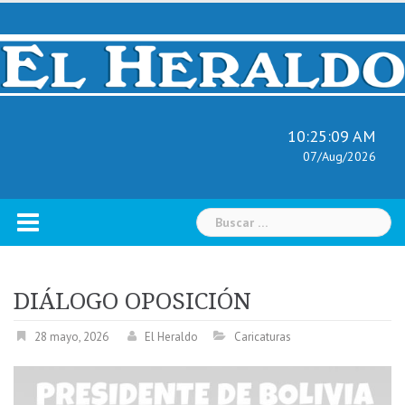
Skip
to
content
10:25:09 AM
07/Aug/2026
Buscar:
DIÁLOGO OPOSICIÓN
28 mayo, 2026
El Heraldo
Caricaturas