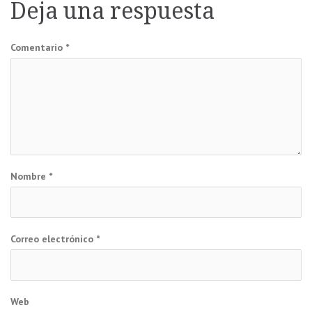
Deja una respuesta
entradas
Comentario
*
Nombre
*
Correo electrónico
*
Web