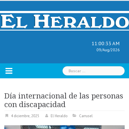
Skip
to
content
11:00:35 AM
09/Aug/2026
Buscar:
Día internacional de las personas
con discapacidad
4 diciembre, 2025
El Heraldo
Carrusel