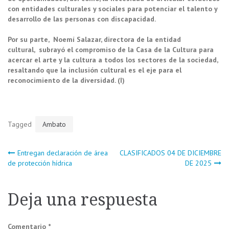
con entidades culturales y sociales para potenciar el talento y
desarrollo de las personas con discapacidad.
Por su parte, Noemí Salazar, directora de la entidad
cultural, subrayó el compromiso de la Casa de la Cultura para
acercar el arte y la cultura a todos los sectores de la sociedad,
resaltando que la inclusión cultural es el eje para el
reconocimiento de la diversidad. (I)
Tagged
Ambato
Navegación
Entregan declaración de área
CLASIFICADOS 04 DE DICIEMBRE
de protección hídrica
DE 2025
de
Deja una respuesta
entradas
Comentario
*