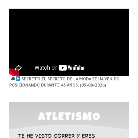
SECRET’S EL SECRETO DE LA MODA SE HA VENIDO
POSICIONANDO DURANTE 43 AÑOS. (05-08-2026)