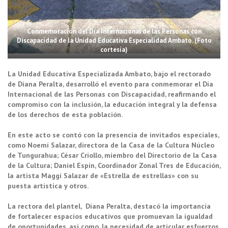
Conmemoración del Día Internacional de las Personas con
Discapacidad de la Unidad Educativa Especialidad Ambato. (Foto
cortesía)
La Unidad Educativa Especializada Ambato, bajo el rectorado
de Diana Peralta, desarrolló el evento para conmemorar el Día
Internacional de las Personas con Discapacidad, reafirmando el
compromiso con la inclusión, la educación integral y la defensa
de los derechos de esta población.
En este acto se contó con la presencia de invitados especiales,
como Noemí Salazar, directora de la Casa de la Cultura Núcleo
de Tungurahua; César Criollo, miembro del Directorio de la Casa
de la Cultura; Daniel Espín, Coordinador Zonal Tres de Educación,
la artista Maggi Salazar de «Estrella de estrellas» con su
puesta artística y otros.
La rectora del plantel, Diana Peralta, destacó la importancia
de fortalecer espacios educativos que promuevan la igualdad
de oportunidades, así como, la necesidad de articular esfuerzos