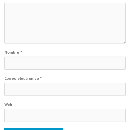
Nombre
*
Correo electrónico
*
Web