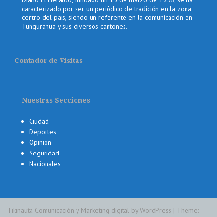
caracterizado por ser un periódico de tradición en la zona
centro del país, siendo un referente en la comunicación en
Tungurahua y sus diversos cantones.
Contador de Visitas
Nuestras Secciones
Ciudad
Deportes
Opinión
Seguridad
Nacionales
Tikinauta Comunicación y Marketing digital by WordPress
|
Theme: