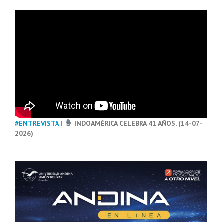
#ENTREVISTA
|
INDOAMÉRICA CELEBRA 41 AÑOS. (14-07-
2026)