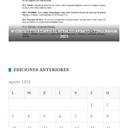
CÓDIGO ÉTICA DIARIO EL HERALDO AMBATO – TUNGURAHUA
2025
EDICIONES ANTERIORES
agosto 2026
L
M
X
J
V
S
D
1
2
3
4
5
6
7
8
9
10
11
12
13
14
15
16