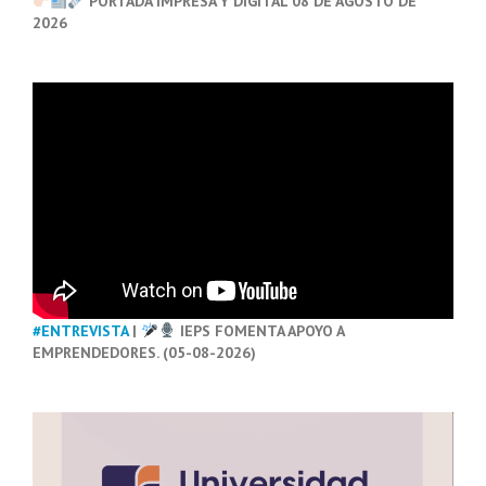
PORTADA IMPRESA Y DIGITAL 08 DE AGOSTO DE
2026
#ENTREVISTA
|
IEPS FOMENTA APOYO A
EMPRENDEDORES. (05-08-2026)