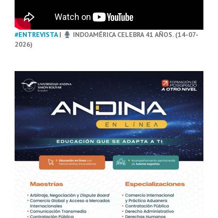
#ENTREVISTA
|
INDOAMÉRICA CELEBRA 41 AÑOS. (14-07-
2026)