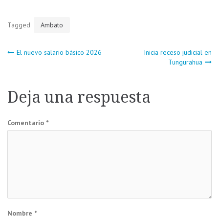
Tagged
Ambato
Navegación
El nuevo salario básico 2026
Inicia receso judicial en
Tungurahua
de
Deja una respuesta
entradas
Comentario
*
Nombre
*