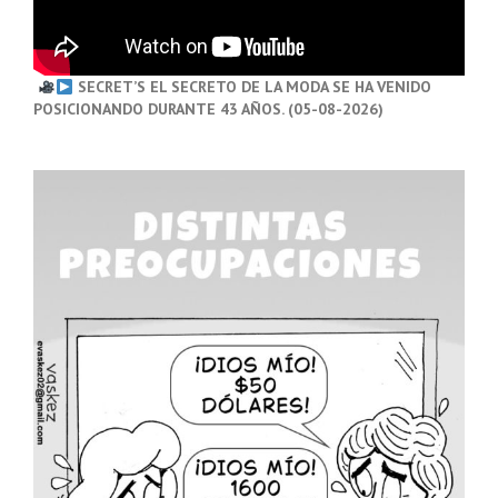
SECRET’S EL SECRETO DE LA MODA SE HA VENIDO
POSICIONANDO DURANTE 43 AÑOS. (05-08-2026)