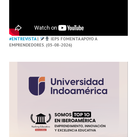
#ENTREVISTA
|
IEPS FOMENTA APOYO A
EMPRENDEDORES. (05-08-2026)