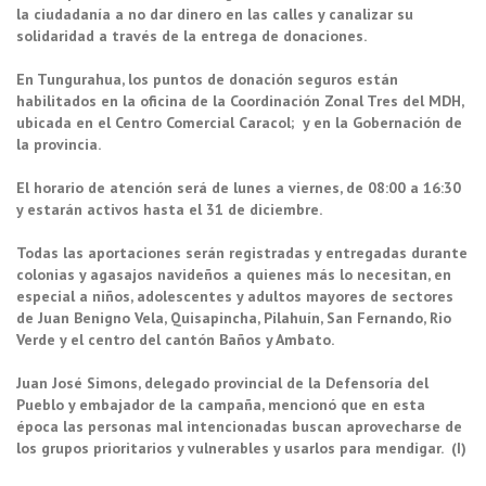
la ciudadanía a no dar dinero en las calles y canalizar su
solidaridad a través de la entrega de donaciones.
En Tungurahua, los puntos de donación seguros están
habilitados en la oficina de la Coordinación Zonal Tres del MDH,
ubicada en el Centro Comercial Caracol; y en la Gobernación de
la provincia.
El horario de atención será de lunes a viernes, de 08:00 a 16:30
y estarán activos hasta el 31 de diciembre.
Todas las aportaciones serán registradas y entregadas durante
colonias y agasajos navideños a quienes más lo necesitan, en
especial a niños, adolescentes y adultos mayores de sectores
de Juan Benigno Vela, Quisapincha, Pilahuín, San Fernando, Rio
Verde y el centro del cantón Baños y Ambato.
Juan José Simons, delegado provincial de la Defensoría del
Pueblo y embajador de la campaña, mencionó que en esta
época las personas mal intencionadas buscan aprovecharse de
los grupos prioritarios y vulnerables y usarlos para mendigar. (I)