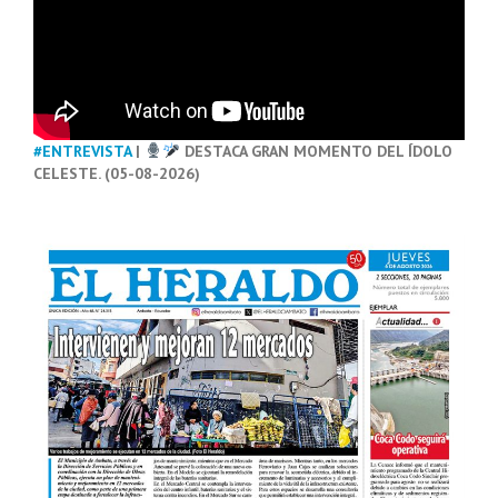
#ENTREVISTA
|
DESTACA GRAN MOMENTO DEL ÍDOLO
CELESTE. (05-08-2026)