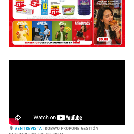
#ENTREVISTA
| ROBAYO PROPONE GESTIÓN