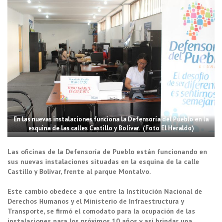
En las nuevas instalaciones funciona la Defensoría del Pueblo en la
esquina de las calles Castillo y Bolívar. (Foto El Heraldo)
Las oficinas de la Defensoría de Pueblo están funcionando en
sus nuevas instalaciones situadas en la esquina de la calle
Castillo y Bolívar, frente al parque Montalvo.
Este cambio obedece a que entre la Institución Nacional de
Derechos Humanos y el Ministerio de Infraestructura y
Transporte, se firmó el comodato para la ocupación de las
instalaciones para los próximos 10 años y así brindar una