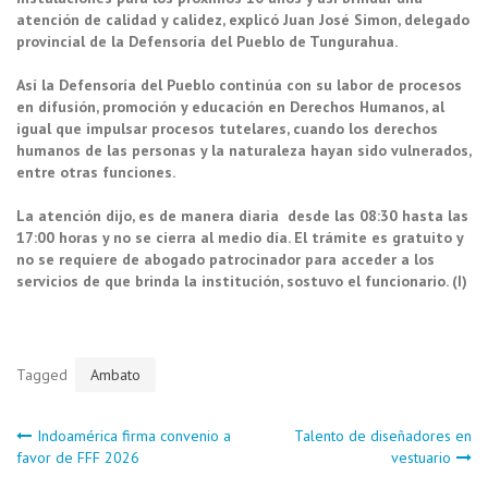
atención de calidad y calidez, explicó Juan José Simon, delegado
provincial de la Defensoría del Pueblo de Tungurahua.
Así la Defensoría del Pueblo continúa con su labor de procesos
en difusión, promoción y educación en Derechos Humanos, al
igual que impulsar procesos tutelares, cuando los derechos
humanos de las personas y la naturaleza hayan sido vulnerados,
entre otras funciones.
La atención dijo, es de manera diaria desde las 08:30 hasta las
17:00 horas y no se cierra al medio día. El trámite es gratuito y
no se requiere de abogado patrocinador para acceder a los
servicios de que brinda la institución, sostuvo el funcionario. (I)
Tagged
Ambato
Navegación
Indoamérica firma convenio a
Talento de diseñadores en
favor de FFF 2026
vestuario