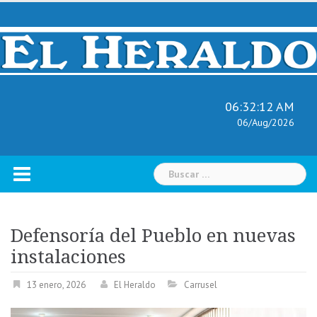
Skip
to
content
06:32:13 AM
06/Aug/2026
Buscar:
Defensoría del Pueblo en nuevas
instalaciones
13 enero, 2026
El Heraldo
Carrusel