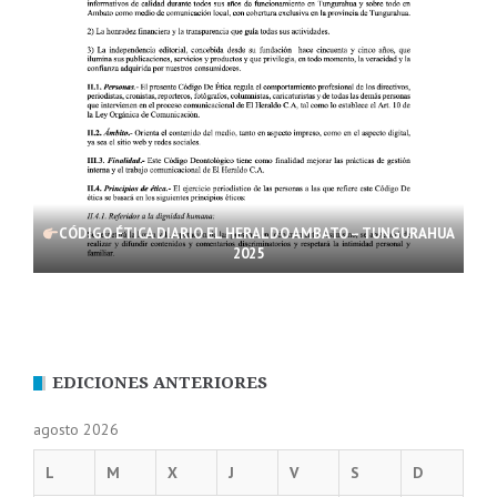
CÓDIGO ÉTICA DIARIO EL HERALDO AMBATO – TUNGURAHUA
2025
EDICIONES ANTERIORES
agosto 2026
L
M
X
J
V
S
D