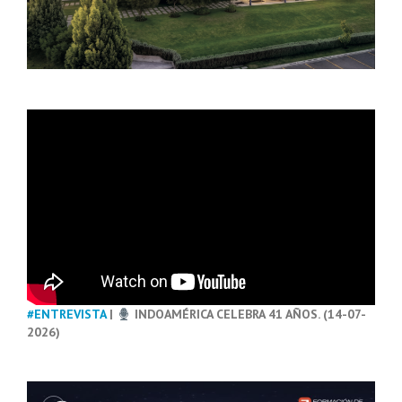
#ENTREVISTA
|
INDOAMÉRICA CELEBRA 41 AÑOS. (14-07-
2026)