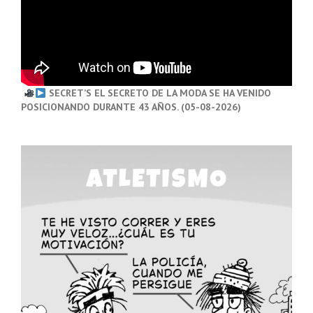
SECRET’S EL SECRETO DE LA MODA SE HA VENIDO
POSICIONANDO DURANTE 43 AÑOS. (05-08-2026)