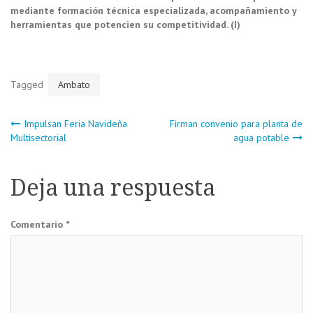
mediante formación técnica especializada, acompañamiento y
herramientas que potencien su competitividad. (I)
Tagged
Ambato
Navegación
Impulsan Feria Navideña
Firman convenio para planta de
Multisectorial
agua potable
de
Deja una respuesta
entradas
Comentario
*