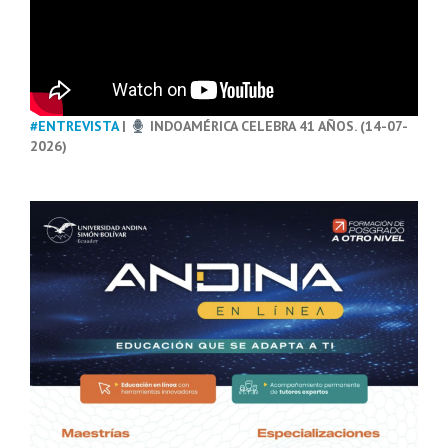
#ENTREVISTA
|
INDOAMÉRICA CELEBRA 41 AÑOS. (14-07-
2026)