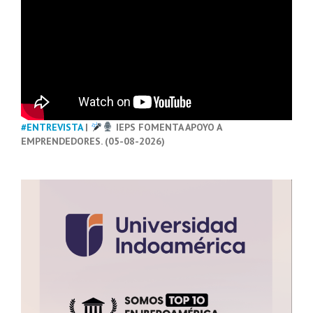
#ENTREVISTA
|
IEPS FOMENTA APOYO A
EMPRENDEDORES. (05-08-2026)