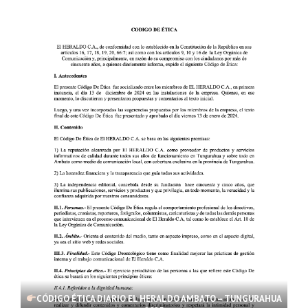
CÓDIGO ÉTICA DIARIO EL HERALDO AMBATO – TUNGURAHUA