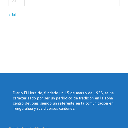
31
« Jul
Diario El Heraldo, fundado un 15 de marzo de 1958, se ha
caracterizado por ser un periódico de tradición en la zona
centro del país, siendo un referente en la comunicación en
Tungurahua y sus diversos cantones.