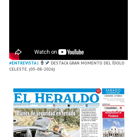
#ENTREVISTA
|
DESTACA GRAN MOMENTO DEL ÍDOLO
CELESTE. (05-08-2026)