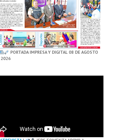
PORTADA IMPRESA Y DIGITAL 08 DE AGOSTO
 2026