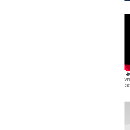
VE
20