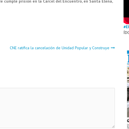
de cumple prisión en la
Cárcel del Encuentro
, en
Santa Elena
,
#E
ÍD
CNE ratifica la cancelación de Unidad Popular y Construye