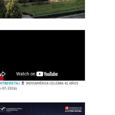
NTREVISTA
|
INDOAMÉRICA CELEBRA 41 AÑOS.
4-07-2026)