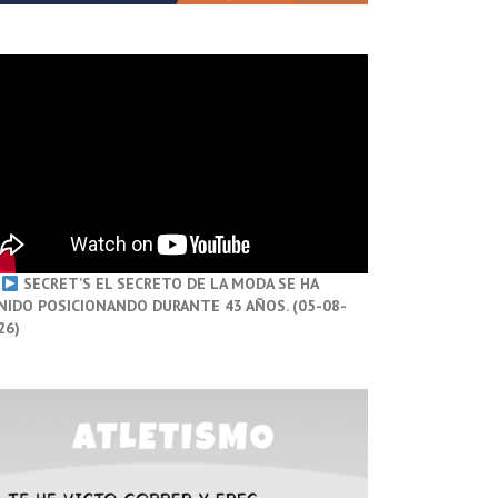
SECRET’S EL SECRETO DE LA MODA SE HA
NIDO POSICIONANDO DURANTE 43 AÑOS. (05-08-
26)