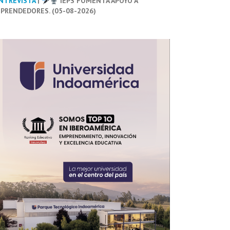
NTREVISTA
|
IEPS FOMENTA APOYO A
PRENDEDORES. (05-08-2026)