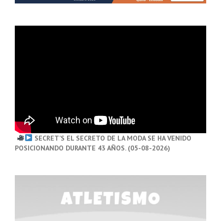
SECRET’S EL SECRETO DE LA MODA SE HA VENIDO
POSICIONANDO DURANTE 43 AÑOS. (05-08-2026)