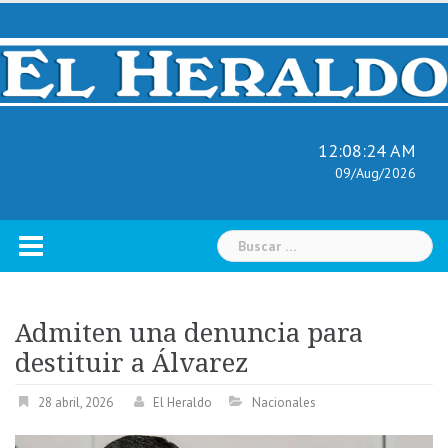
Skip
to
content
12:08:25 AM
09/Aug/2026
Buscar:
Admiten una denuncia para
destituir a Álvarez
28 abril, 2026
El Heraldo
Nacionales