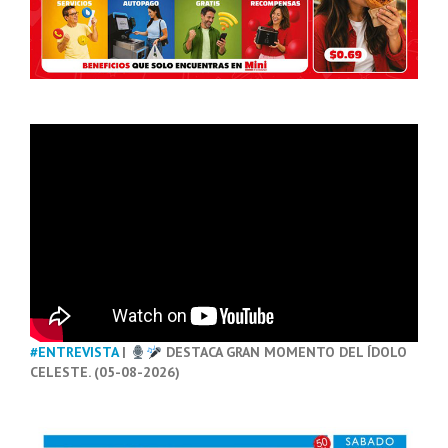
#ENTREVISTA
|
DESTACA GRAN MOMENTO DEL ÍDOLO
CELESTE. (05-08-2026)