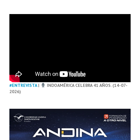
#ENTREVISTA
|
INDOAMÉRICA CELEBRA 41 AÑOS. (14-07-
2026)