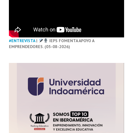
#ENTREVISTA
|
IEPS FOMENTA APOYO A
EMPRENDEDORES. (05-08-2026)