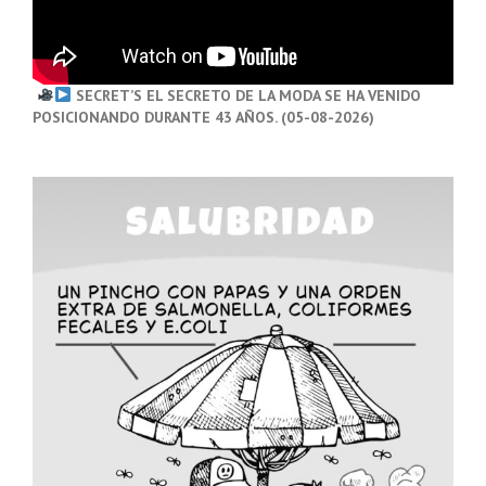
SECRET’S EL SECRETO DE LA MODA SE HA VENIDO
POSICIONANDO DURANTE 43 AÑOS. (05-08-2026)