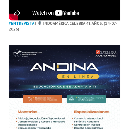
#ENTREVISTA
|
INDOAMÉRICA CELEBRA 41 AÑOS. (14-07-
2026)