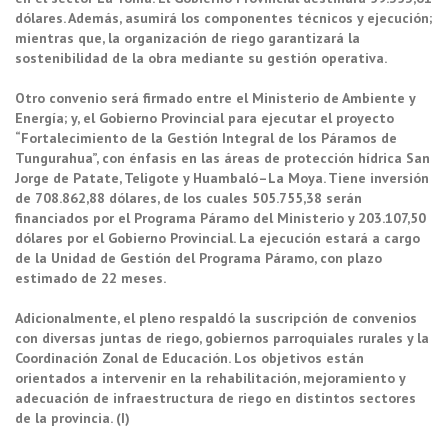
dólares. Además, asumirá los componentes técnicos y ejecución;
mientras que, la organización de riego garantizará la
sostenibilidad de la obra mediante su gestión operativa.
Otro convenio será firmado entre el Ministerio de Ambiente y
Energía; y, el Gobierno Provincial para ejecutar el proyecto
“Fortalecimiento de la Gestión Integral de los Páramos de
Tungurahua”, con énfasis en las áreas de protección hídrica San
Jorge de Patate, Teligote y Huambaló–La Moya. Tiene inversión
de 708.862,88 dólares, de los cuales 505.755,38 serán
financiados por el Programa Páramo del Ministerio y 203.107,50
dólares por el Gobierno Provincial. La ejecución estará a cargo
de la Unidad de Gestión del Programa Páramo, con plazo
estimado de 22 meses.
Adicionalmente, el pleno respaldó la suscripción de convenios
con diversas juntas de riego, gobiernos parroquiales rurales y la
Coordinación Zonal de Educación. Los objetivos están
orientados a intervenir en la rehabilitación, mejoramiento y
adecuación de infraestructura de riego en distintos sectores
de la provincia. (I)