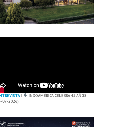
NTREVISTA
|
INDOAMÉRICA CELEBRA 41 AÑOS.
4-07-2026)