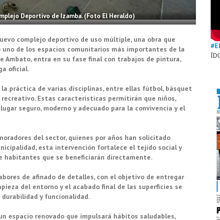
omplejo Deportivo de Izamba. (Foto El Heraldo)
uevo complejo deportivo de uso múltiple, una obra que
#E
 uno de los espacios comunitarios más importantes de la
ÍD
e Ambato, entra en su fase final con trabajos de pintura,
a oficial.
a práctica de varias disciplinas, entre ellas fútbol, básquet
 recreativo. Estas características permitirán que niños,
lugar seguro, moderno y adecuado para la convivencia y el
oradores del sector, quienes por años han solicitado
icipalidad, esta intervención fortalece el tejido social y
de habitantes que se beneficiarán directamente.
abores de afinado de detalles, con el objetivo de entregar
pieza del entorno y el acabado final de las superficies se
durabilidad y funcionalidad.
un espacio renovado que impulsará hábitos saludables,