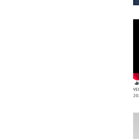
VE
20