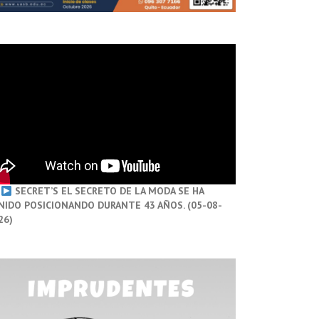
SECRET’S EL SECRETO DE LA MODA SE HA
NIDO POSICIONANDO DURANTE 43 AÑOS. (05-08-
26)