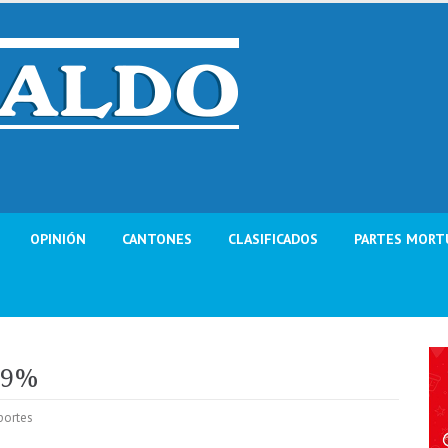
OPINIÓN
CANTONES
CLASIFICADOS
PARTES MORT
99%
portes