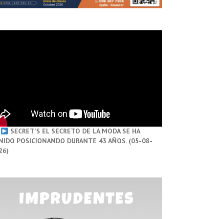
SECRET’S EL SECRETO DE LA MODA SE HA
NIDO POSICIONANDO DURANTE 43 AÑOS. (05-08-
26)