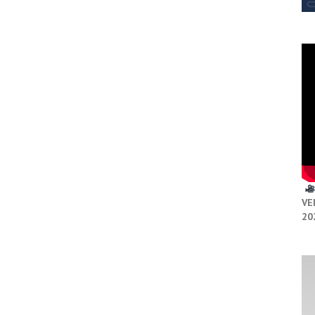
VE
20