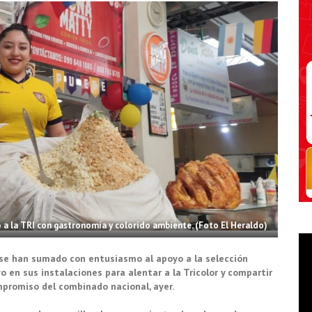
 la TRI con gastronomía y colorido ambiente. (Foto El Heraldo)
se han sumado con entusiasmo al apoyo a la selección
 en sus instalaciones para alentar a la Tricolor y compartir
mpromiso del combinado nacional, ayer.