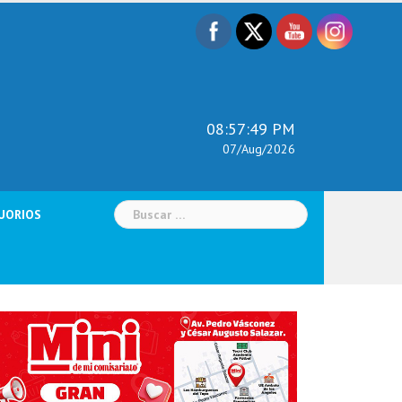
08:57:50 PM
07/Aug/2026
Buscar:
UORIOS