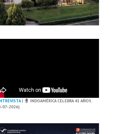
NTREVISTA
|
INDOAMÉRICA CELEBRA 41 AÑOS.
4-07-2026)