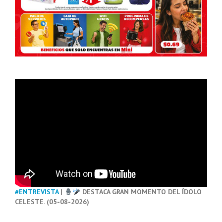
#ENTREVISTA
|
DESTACA GRAN MOMENTO DEL ÍDOLO
CELESTE. (05-08-2026)