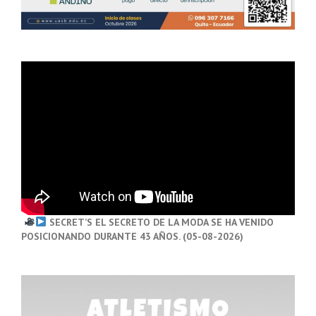
SECRET’S EL SECRETO DE LA MODA SE HA VENIDO
POSICIONANDO DURANTE 43 AÑOS. (05-08-2026)