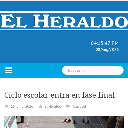
Skip
to
content
04:15:48 PM
08/Aug/2026
Buscar:
Ciclo escolar entra en fase final
15 junio, 2026
El Heraldo
Carrusel