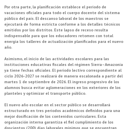
Por otra parte, la planificación establece el periodo de
vacaciones oficiales para todo el cuerpo docente del sistema
público del país. El descanso laboral de los maestros se
ejecutará de forma estricta conforme a los detalles técnicos
emitidos por los distritos. Este lapso de receso resulta
indispensable para que los educadores retomen con total
energía los talleres de actualización planificados para el nuevo
año.
Asimismo, el inicio de las actividades escolares para las
instituciones educativas fiscales del régimen Sierra–Amazonía
ya tiene fechas oficiales. El periodo lectivo correspondiente al
ciclo 2026-2027 se realizará de manera escalonada a partir del
martes 1 de septiembre de 2026. El ingreso progresivo de los
alumnos busca evitar aglomeraciones en los exteriores de los
planteles y optimizar el transporte público.
El nuevo año escolar en el sector público se desarrollará
estructurado en tres periodos académicos definidos para una
mejor dosificación de los contenidos curriculares. Esta
organización interna garantiza el fiel cumplimiento de los
doscientos (200) días laborales mínimos que se encuentran