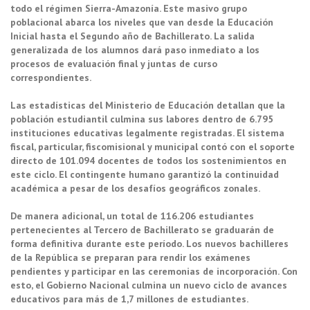
todo el régimen Sierra-Amazonía. Este masivo grupo
poblacional abarca los niveles que van desde la Educación
Inicial hasta el Segundo año de Bachillerato. La salida
generalizada de los alumnos dará paso inmediato a los
procesos de evaluación final y juntas de curso
correspondientes.
Las estadísticas del Ministerio de Educación detallan que la
población estudiantil culmina sus labores dentro de 6.795
instituciones educativas legalmente registradas. El sistema
fiscal, particular, fiscomisional y municipal contó con el soporte
directo de 101.094 docentes de todos los sostenimientos en
este ciclo. El contingente humano garantizó la continuidad
académica a pesar de los desafíos geográficos zonales.
De manera adicional, un total de 116.206 estudiantes
pertenecientes al Tercero de Bachillerato se graduarán de
forma definitiva durante este período. Los nuevos bachilleres
de la República se preparan para rendir los exámenes
pendientes y participar en las ceremonias de incorporación. Con
esto, el Gobierno Nacional culmina un nuevo ciclo de avances
educativos para más de 1,7 millones de estudiantes.