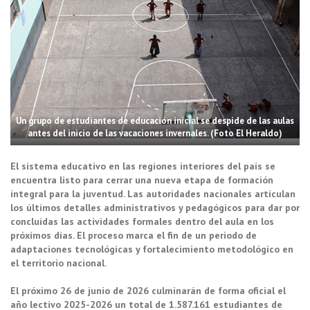
Un grupo de estudiantes de educación inicial se despide de las aulas
antes del inicio de las vacaciones invernales. (Foto El Heraldo)
El sistema educativo en las regiones interiores del país se
encuentra listo para cerrar una nueva etapa de formación
integral para la juventud. Las autoridades nacionales articulan
los últimos detalles administrativos y pedagógicos para dar por
concluidas las actividades formales dentro del aula en los
próximos días. El proceso marca el fin de un periodo de
adaptaciones tecnológicas y fortalecimiento metodológico en
el territorio nacional.
El próximo 26 de junio de 2026 culminarán de forma oficial el
año lectivo 2025-2026 un total de 1.587.161 estudiantes de