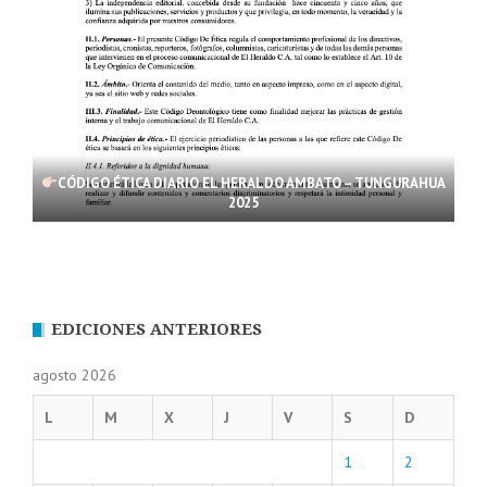
CÓDIGO ÉTICA DIARIO EL HERALDO AMBATO – TUNGURAHUA
2025
EDICIONES ANTERIORES
agosto 2026
L
M
X
J
V
S
D
1
2