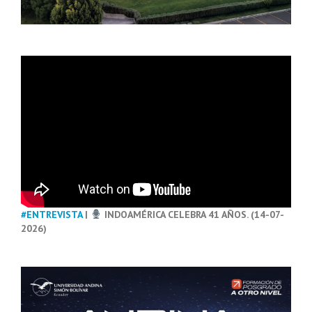
#ENTREVISTA
|
INDOAMÉRICA CELEBRA 41 AÑOS. (14-07-
2026)