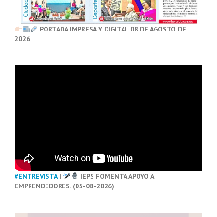
PORTADA IMPRESA Y DIGITAL 08 DE AGOSTO DE
2026
#ENTREVISTA
|
IEPS FOMENTA APOYO A
EMPRENDEDORES. (05-08-2026)