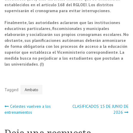
establecidos en el artículo 168 del RGLOEI. Los distritos
supervisarán el cronograma para evitar interrupciones.
Finalmente, las autoridades aclararon que las instituciones
educativas particulares, fiscomisionales y municipales
elaborarán y socializarán sus propios cronogramas escolares. No
obstante, sus planificaciones autónomas deberán armonizarse
de forma obligatoria con los procesos de acceso a la educación
superior que establezca el Viceministerio correspondiente. La
medida busca no perjudicar a los estudiantes que postulan a
las universidades. (I)
Tagged
Ambato
Navegación
Celestes vuelven a los
CLASIFICADOS 15 DE JUNIO DE
entrenamientos
2026
de