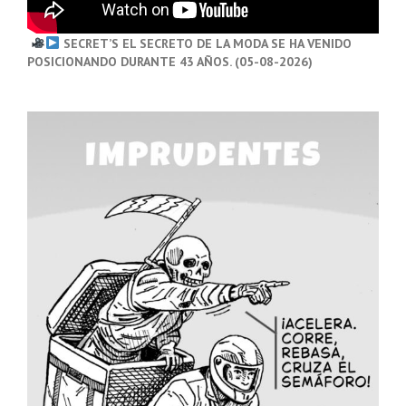
SECRET’S EL SECRETO DE LA MODA SE HA VENIDO
POSICIONANDO DURANTE 43 AÑOS. (05-08-2026)