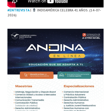
#ENTREVISTA
|
INDOAMÉRICA CELEBRA 41 AÑOS. (14-07-
2026)