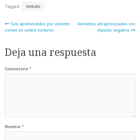
Tagged
Ambato
Navegación
Seis aprehendidos por violento
Alimentos ultraprocesados con
crimen en centro nocturno
impacto negativo
de
Deja una respuesta
entradas
Comentario
*
Nombre
*