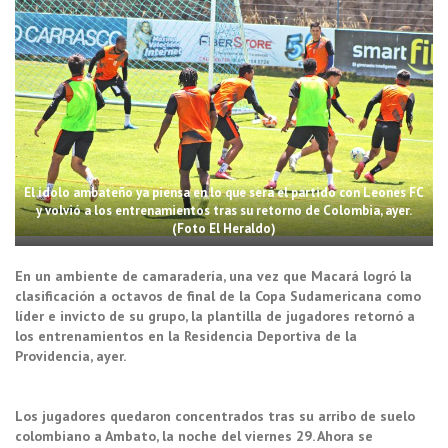
El ídolo ambateño ya piensa en lo que será el partido con Leones FC
y volvió a los entrenamientos tras su retorno de Colombia, ayer.
(Foto El Heraldo)
En un ambiente de camaradería, una vez que Macará logró la
clasificación a octavos de final de la Copa Sudamericana como
líder e invicto de su grupo, la plantilla de jugadores retornó a
los entrenamientos en la Residencia Deportiva de la
Providencia, ayer.
Los jugadores quedaron concentrados tras su arribo de suelo
colombiano a Ambato, la noche del viernes 29. Ahora se