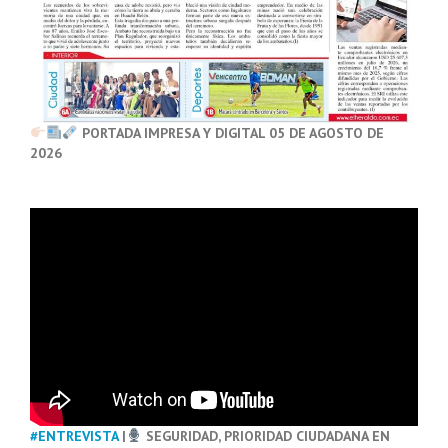
PORTADA IMPRESA Y DIGITAL 05 DE AGOSTO DE
2026
#ENTREVISTA
|
SEGURIDAD, PRIORIDAD CIUDADANA EN