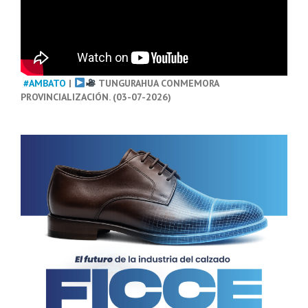
#AMBATO
|
TUNGURAHUA CONMEMORA
PROVINCIALIZACIÓN. (03-07-2026)