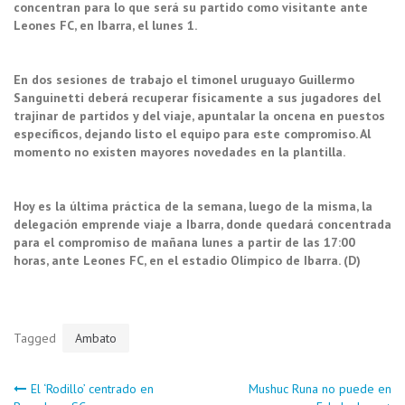
concentran para lo que será su partido como visitante ante
Leones FC, en Ibarra, el lunes 1.
En dos sesiones de trabajo el timonel uruguayo Guillermo
Sanguinetti deberá recuperar físicamente a sus jugadores del
trajinar de partidos y del viaje, apuntalar la oncena en puestos
específicos, dejando listo el equipo para este compromiso. Al
momento no existen mayores novedades en la plantilla.
Hoy es la última práctica de la semana, luego de la misma, la
delegación emprende viaje a Ibarra, donde quedará concentrada
para el compromiso de mañana lunes a partir de las 17:00
horas, ante Leones FC, en el estadio Olímpico de Ibarra. (D)
Tagged
Ambato
Navegación
El ‘Rodillo’ centrado en
Mushuc Runa no puede en