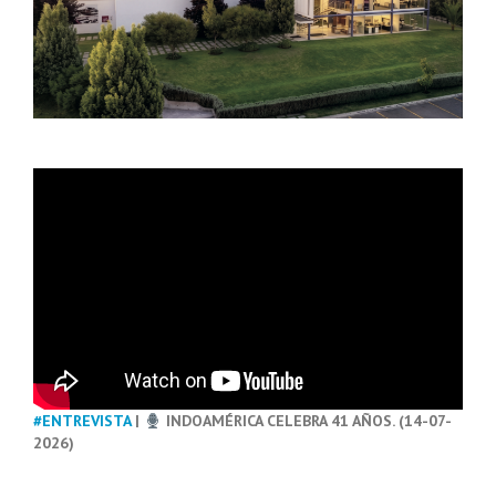
#ENTREVISTA
|
INDOAMÉRICA CELEBRA 41 AÑOS. (14-07-
2026)