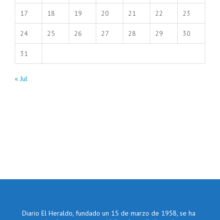
17
18
19
20
21
22
23
24
25
26
27
28
29
30
31
« Jul
Diario El Heraldo, fundado un 15 de marzo de 1958, se ha