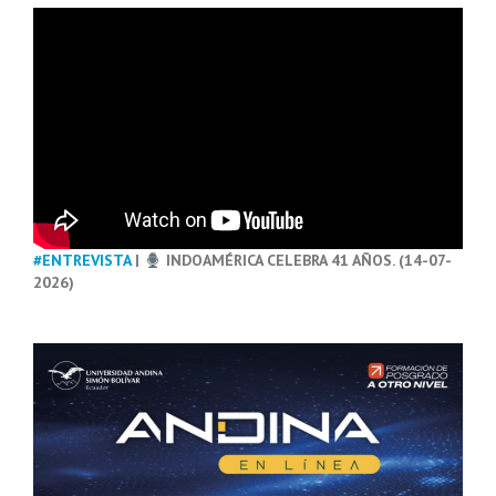
#ENTREVISTA
|
INDOAMÉRICA CELEBRA 41 AÑOS. (14-07-
2026)