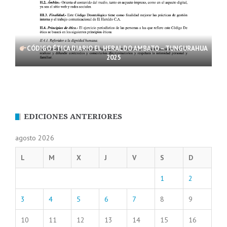
CÓDIGO ÉTICA DIARIO EL HERALDO AMBATO – TUNGURAHUA
2025
EDICIONES ANTERIORES
agosto 2026
L
M
X
J
V
S
D
1
2
3
4
5
6
7
8
9
10
11
12
13
14
15
16