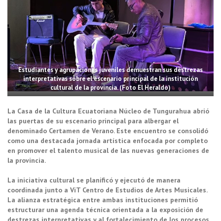
Estudiantes y agrupaciones juveniles demuestran sus destrezas
interpretativas sobre el escenario principal de la institución
cultural de la provincia. (Foto El Heraldo)
La Casa de la Cultura Ecuatoriana Núcleo de Tungurahua abrió
las puertas de su escenario principal para albergar el
denominado Certamen de Verano. Este encuentro se consolidó
como una destacada jornada artística enfocada por completo
en promover el talento musical de las nuevas generaciones de
la provincia.
La iniciativa cultural se planificó y ejecutó de manera
coordinada junto a ViT Centro de Estudios de Artes Musicales.
La alianza estratégica entre ambas instituciones permitió
estructurar una agenda técnica orientada a la exposición de
destrezas interpretativas y al fortalecimiento de los procesos