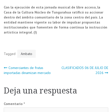
Con la ejecución de esta jornada musical de libre acceso, la
Casa de la Cultura Núcleo de Tungurahua ratificó su accionar
dentro del ámbito comunitario de la zona centro del país. La
entidad mantiene vigente su labor de impulsar propuestas
institucionales que fomenten de forma continua la instrucción
artística integral. (I)
Tagged
Ambato
Navegación
Comerciantes de frutas
CLASIFICADOS 06 DE JULIO DE
importadas dinamizan mercado
2026
de
Deja una respuesta
entradas
Comentario
*