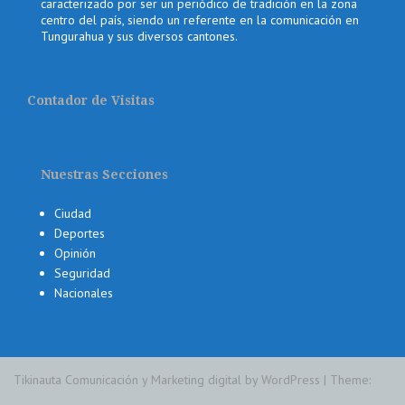
caracterizado por ser un periódico de tradición en la zona
centro del país, siendo un referente en la comunicación en
Tungurahua y sus diversos cantones.
Contador de Visitas
Nuestras Secciones
Ciudad
Deportes
Opinión
Seguridad
Nacionales
Tikinauta Comunicación y Marketing digital by WordPress
|
Theme: