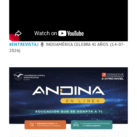
#ENTREVISTA
|
INDOAMÉRICA CELEBRA 41 AÑOS. (14-07-
2026)