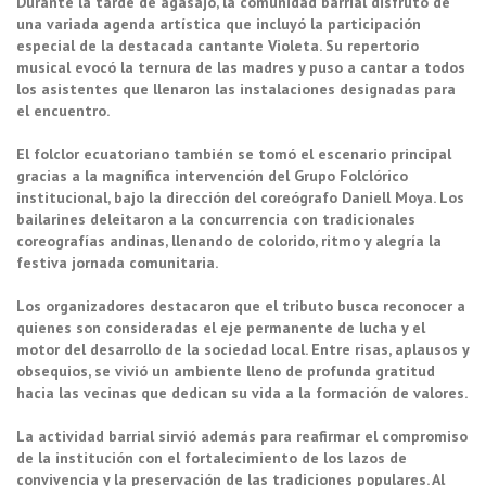
Durante la tarde de agasajo, la comunidad barrial disfrutó de
una variada agenda artística que incluyó la participación
especial de la destacada cantante Violeta. Su repertorio
musical evocó la ternura de las madres y puso a cantar a todos
los asistentes que llenaron las instalaciones designadas para
el encuentro.
El folclor ecuatoriano también se tomó el escenario principal
gracias a la magnífica intervención del Grupo Folclórico
institucional, bajo la dirección del coreógrafo Daniell Moya. Los
bailarines deleitaron a la concurrencia con tradicionales
coreografías andinas, llenando de colorido, ritmo y alegría la
festiva jornada comunitaria.
Los organizadores destacaron que el tributo busca reconocer a
quienes son consideradas el eje permanente de lucha y el
motor del desarrollo de la sociedad local. Entre risas, aplausos y
obsequios, se vivió un ambiente lleno de profunda gratitud
hacia las vecinas que dedican su vida a la formación de valores.
La actividad barrial sirvió además para reafirmar el compromiso
de la institución con el fortalecimiento de los lazos de
convivencia y la preservación de las tradiciones populares. Al