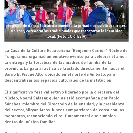
El grupo de danza folclórica amenizó la jornada con vistosos trajes
típicos y coreografías tradicionales que rescataron la identidad
local. (Foto CORTESÍA)
La Casa de la Cultura Ecuatoriana “Benjamín Carrión” Núcleo de
Tungurahua organizó un emotivo evento para celebrar el amor,
la entrega y la fortaleza de las madres de familia de la
provincia. La gala artística se trasladó directamente hasta el
Barrio El Pisque Alto, ubicado en el norte de Ambato, para
descentralizar los espacios culturales de la institución.
El significativo festival estuvo liderado por la directora del
Núcleo, Noemí Salazar, quien asistió acompañada por Pablo
Sánchez, miembro del Directorio de la entidad, y la presidenta
del sector, Miryan Arcos. Juntos compartieron de cerca con las
moradoras, reconociendo el rol fundamental que cumplen
dentro del núcleo familiar.