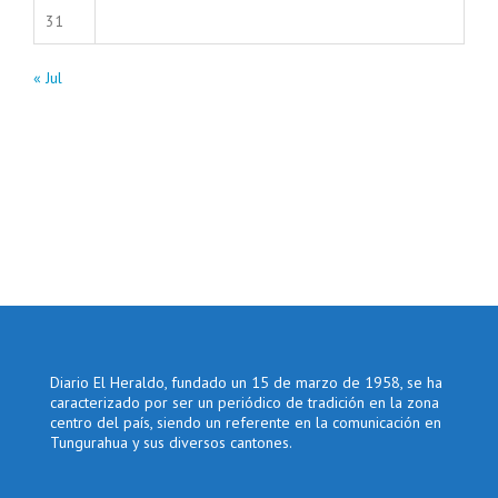
31
« Jul
Diario El Heraldo, fundado un 15 de marzo de 1958, se ha
caracterizado por ser un periódico de tradición en la zona
centro del país, siendo un referente en la comunicación en
Tungurahua y sus diversos cantones.