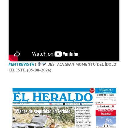
#ENTREVISTA
|
DESTACA GRAN MOMENTO DEL ÍDOLO
CELESTE. (05-08-2026)