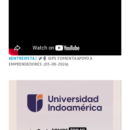
#ENTREVISTA
|
IEPS FOMENTA APOYO A
EMPRENDEDORES. (05-08-2026)