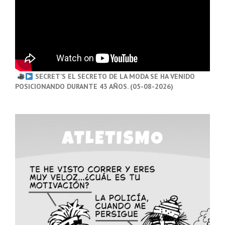
SECRET’S EL SECRETO DE LA MODA SE HA VENIDO
POSICIONANDO DURANTE 43 AÑOS. (05-08-2026)