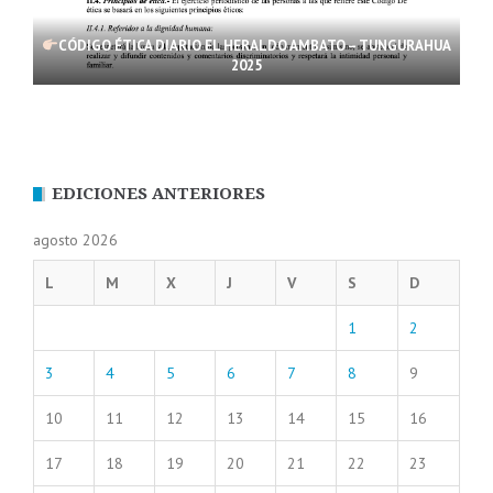
CÓDIGO ÉTICA DIARIO EL HERALDO AMBATO – TUNGURAHUA
2025
EDICIONES ANTERIORES
agosto 2026
L
M
X
J
V
S
D
1
2
3
4
5
6
7
8
9
10
11
12
13
14
15
16
17
18
19
20
21
22
23