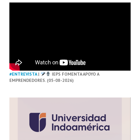
#ENTREVISTA
|
IEPS FOMENTA APOYO A
EMPRENDEDORES. (05-08-2026)