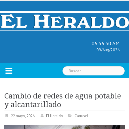
Skip
to
content
06:56:51 AM
09/Aug/2026
Buscar:
Cambio de redes de agua potable
y alcantarillado
22 mayo, 2026
El Heraldo
Carrusel