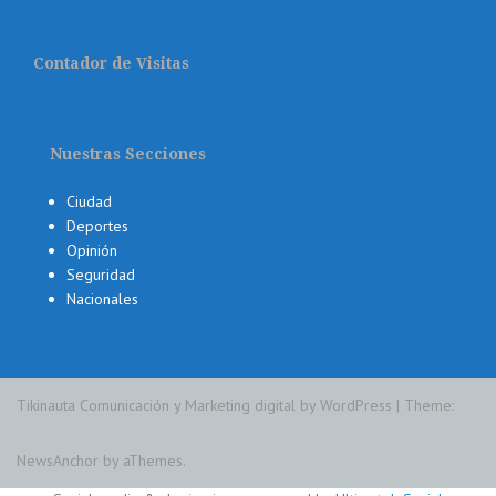
Contador de Visitas
Nuestras Secciones
Ciudad
Deportes
Opinión
Seguridad
Nacionales
Tikinauta Comunicación y Marketing digital by WordPress
|
Theme:
NewsAnchor
by aThemes.