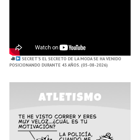
SECRET’S EL SECRETO DE LA MODA SE HA VENIDO
POSICIONANDO DURANTE 43 AÑOS. (05-08-2026)