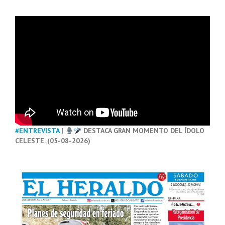
#ENTREVISTA
|
DESTACA GRAN MOMENTO DEL ÍDOLO
CELESTE. (05-08-2026)