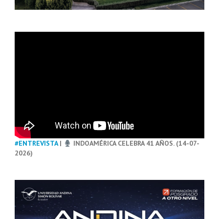
#ENTREVISTA
|
INDOAMÉRICA CELEBRA 41 AÑOS. (14-07-
2026)