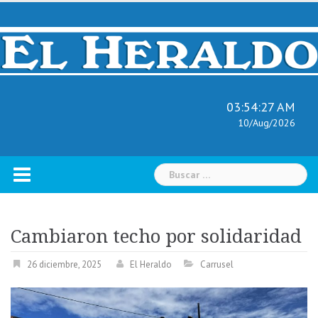
Skip
to
content
03:54:28 AM
10/Aug/2026
Buscar:
Cambiaron techo por solidaridad
26 diciembre, 2025
El Heraldo
Carrusel