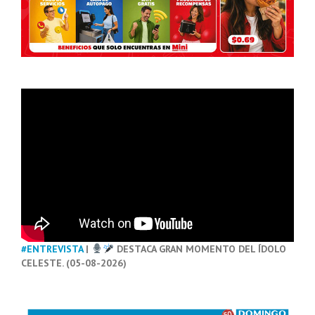
#ENTREVISTA
|
DESTACA GRAN MOMENTO DEL ÍDOLO
CELESTE. (05-08-2026)