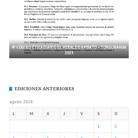
CÓDIGO ÉTICA DIARIO EL HERALDO AMBATO – TUNGURAHUA
2025
EDICIONES ANTERIORES
agosto 2026
L
M
X
J
V
S
D
1
2