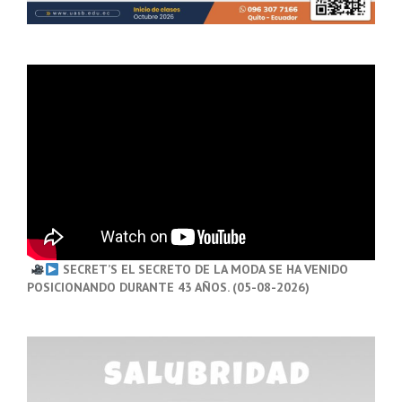
SECRET’S EL SECRETO DE LA MODA SE HA VENIDO
POSICIONANDO DURANTE 43 AÑOS. (05-08-2026)