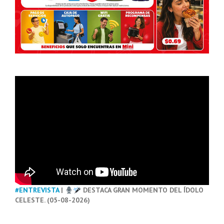
#ENTREVISTA
|
DESTACA GRAN MOMENTO DEL ÍDOLO
CELESTE. (05-08-2026)