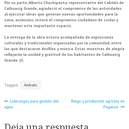
Por su parte, Alberto Chachipanta, representante del Cabildo de
Calhuasig Grande, agradeció el compromiso de las autoridades
al ejecutar obras que generan nuevas oportunidades para la
zona; asimismo, reiteró el compromiso ciudadano de cuidar y
mantener este importante espacio.
La entrega de la obra estuvo acompañada de expresiones
culturales y tradicionales organizadas por la comunidad, entre
las que destacaron desfiles y música. Estas muestras de alegría
reflejaron la unidad y gratitud de los habitantes de Calhuasig
Grande. (I)
Tagged
Ambato
Navegación
Liderazgos para gestión del
Riego y producción agrícola en
agua
Puganza
de
Deja una respuesta