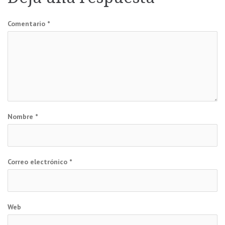
entradas
Comentario
*
Nombre
*
Correo electrónico
*
Web