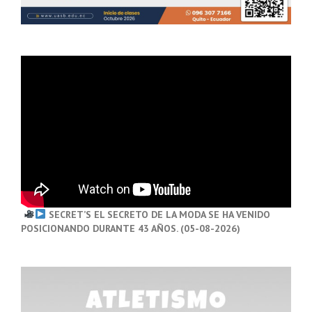
SECRET’S EL SECRETO DE LA MODA SE HA VENIDO
POSICIONANDO DURANTE 43 AÑOS. (05-08-2026)