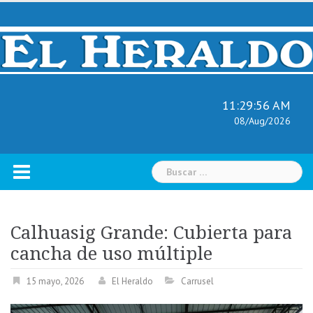
Skip
to
content
11:29:57 AM
08/Aug/2026
Buscar:
Calhuasig Grande: Cubierta para
cancha de uso múltiple
15 mayo, 2026
El Heraldo
Carrusel