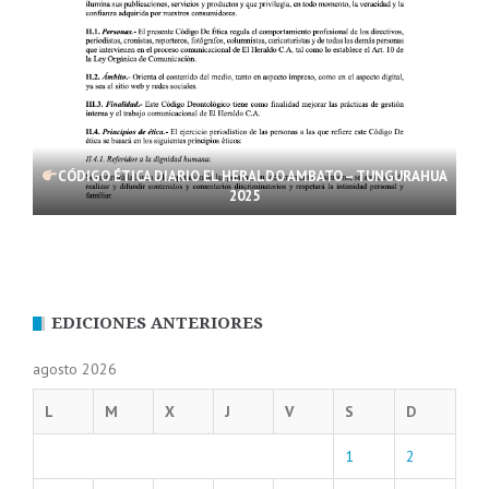
CÓDIGO ÉTICA DIARIO EL HERALDO AMBATO – TUNGURAHUA
2025
EDICIONES ANTERIORES
agosto 2026
L
M
X
J
V
S
D
1
2