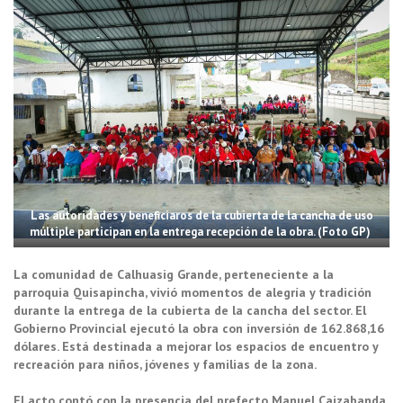
Las autoridades y beneficiaros de la cubierta de la cancha de uso
múltiple participan en la entrega recepción de la obra. (Foto GP)
La comunidad de Calhuasig Grande, perteneciente a la
parroquia Quisapincha, vivió momentos de alegría y tradición
durante la entrega de la cubierta de la cancha del sector. El
Gobierno Provincial ejecutó la obra con inversión de 162.868,16
dólares. Está destinada a mejorar los espacios de encuentro y
recreación para niños, jóvenes y familias de la zona.
El acto contó con la presencia del prefecto Manuel Caizabanda,