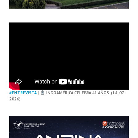
#ENTREVISTA
|
INDOAMÉRICA CELEBRA 41 AÑOS. (14-07-
2026)