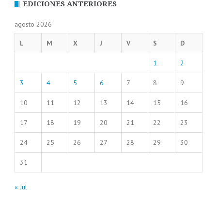
EDICIONES ANTERIORES
agosto 2026
L
M
X
J
V
S
D
1
2
3
4
5
6
7
8
9
10
11
12
13
14
15
16
17
18
19
20
21
22
23
24
25
26
27
28
29
30
31
« Jul