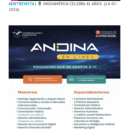
#ENTREVISTA
|
INDOAMÉRICA CELEBRA 41 AÑOS. (14-07-
2026)