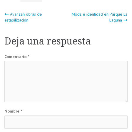
Navegación
Avanzan obras de
Moda e identidad en Parque La
estabilización
Laguna
de
Deja una respuesta
entradas
Comentario
*
Nombre
*