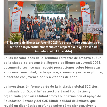
El Reporte de Bienestar Juvenil 2025 fue presentado conociendo el
sentir de la juventud ambateña con respecto a lo que desea de
Ambato. (Foto El Heraldo)
En las instalaciones de la Terminal Terrestre de Ambato al Sur
de la ciudad, se presentó el Reporte de Bienestar Juvenil 2025,
documento técnico que recogió percepciones sobre bienestar
emocional, movilidad, participación, economía y espacio público,
elaborado con jóvenes de 15 a 29 años de edad.
La investigación formó parte de la iniciativa global S2Cities,
impulsada por Global Infrastructure Basel Foundation y
organizada por Swiss Philanthropy Foundation con el apoyo de
Foundation Botnar y del GAD Municipalidad de Ambato, que
reveló un diagnóstico profundo sobre cómo sienten, viven y