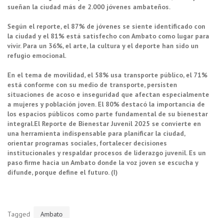
sueñan la ciudad más de 2.000 jóvenes ambateños.
Según el reporte, el 87% de jóvenes se siente identificado con
la ciudad y el 81% está satisfecho con Ambato como lugar para
vivir. Para un 36%, el arte, la cultura y el deporte han sido un
refugio emocional.
En el tema de movilidad, el 58% usa transporte público, el 71%
está conforme con su medio de transporte, persisten
situaciones de acoso e inseguridad que afectan especialmente
a mujeres y población joven. El 80% destacó la importancia de
los espacios públicos como parte fundamental de su bienestar
integral.
El Reporte de Bienestar Juvenil 2025 se convierte en
una herramienta indispensable para planificar la ciudad,
orientar programas sociales, fortalecer decisiones
institucionales y respaldar procesos de liderazgo juvenil. Es un
paso firme hacia un Ambato donde la voz joven se escucha y
difunde, porque define el futuro. (I)
Tagged
Ambato