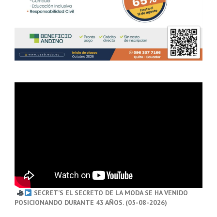
SECRET’S EL SECRETO DE LA MODA SE HA VENIDO
POSICIONANDO DURANTE 43 AÑOS. (05-08-2026)