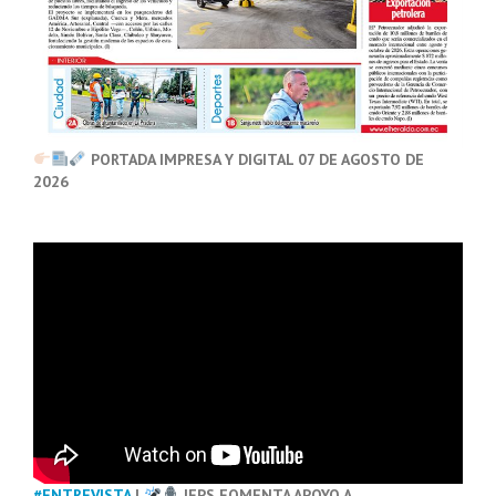
PORTADA IMPRESA Y DIGITAL 07 DE AGOSTO DE
2026
#ENTREVISTA
|
IEPS FOMENTA APOYO A