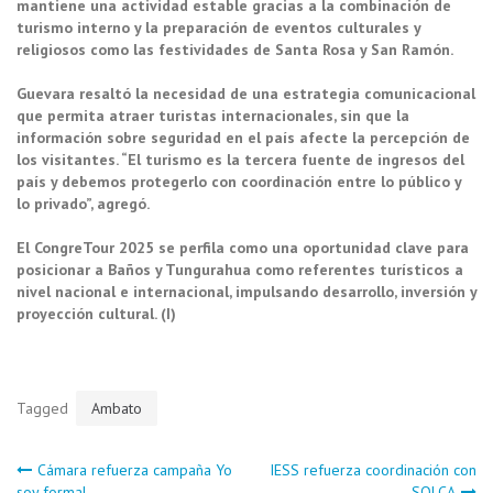
mantiene una actividad estable gracias a la combinación de
turismo interno y la preparación de eventos culturales y
religiosos como las festividades de Santa Rosa y San Ramón.
Guevara resaltó la necesidad de una estrategia comunicacional
que permita atraer turistas internacionales, sin que la
información sobre seguridad en el país afecte la percepción de
los visitantes. “El turismo es la tercera fuente de ingresos del
país y debemos protegerlo con coordinación entre lo público y
lo privado”, agregó.
El CongreTour 2025 se perfila como una oportunidad clave para
posicionar a Baños y Tungurahua como referentes turísticos a
nivel nacional e internacional, impulsando desarrollo, inversión y
proyección cultural. (I)
Tagged
Ambato
Navegación
Cámara refuerza campaña Yo
IESS refuerza coordinación con
soy formal
SOLCA