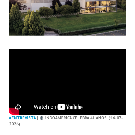
#ENTREVISTA
|
INDOAMÉRICA CELEBRA 41 AÑOS. (14-07-
2026)