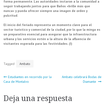
forma permanente. Las autoridades instaron a la comunidad a
seguir trabajando juntos para que Baños «brille más que
nunca» y pueda ofrecer siempre una imagen de orden y
pulcritud.
El inicio del feriado representa un momento clave para el
sector turístico y comercial de la ciudad, por lo que la minga es
un preparativo esencial para asegurar que la infraestructura
urbana y los servicios estén a la altura de la afluencia de
visitantes esperada para las festividades. (I)
Tagged
Ambato
Navegación
Estudiantes en recorrido por la
Ambato celebrará Bodas de
Casa de Montalvo
Diamante
de
Deja una respuesta
entradas