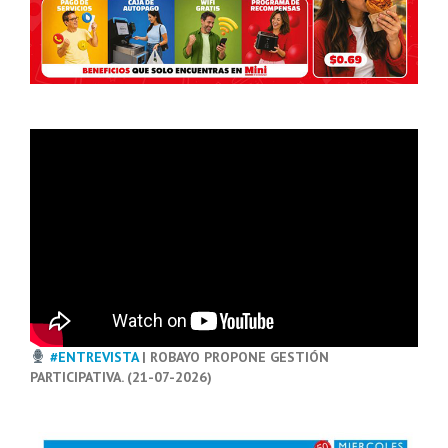
#ENTREVISTA
| ROBAYO PROPONE GESTIÓN
PARTICIPATIVA. (21-07-2026)