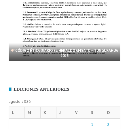
CÓDIGO ÉTICA DIARIO EL HERALDO AMBATO – TUNGURAHUA
2025
EDICIONES ANTERIORES
agosto 2026
L
M
X
J
V
S
D
1
2