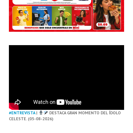
#ENTREVISTA
|
DESTACA GRAN MOMENTO DEL ÍDOLO
CELESTE. (05-08-2026)