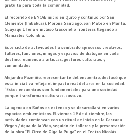
gratuita para toda la comunidad.
El recorrido de ENCAE inició en Quito y continuó por San
Clemente (Imbabura), Morona Santiago, San Mateo en Manta,
Guayaquil, Tena e incluso trascendió fronteras llegando a
Manizales, Colombia.
Este ciclo de actividades ha sembrado «procesos creativos,
talleres, funciones, mingas y espacios de diálogo» en cada
destino, reuniendo a artistas, gestores culturales y
comunidades.
Alejandra Pazmiño, representante del encuentro, destacó que
esta iniciativa refleja el impacto real del arte en la sociedad.
“Estos encuentros son fundamentales para una sociedad
porque transforman culturas», sostuvo.
La agenda en Baños es extensa y se desarrollará en varios
espacios emblemáticos. El viernes 19 de diciembre, las
actividades comienzan con un ritual de inicio en la Cascada
Virgen / Agua de la Vida, seguido de talleres y la presentación
de la obra “El Circo de Olga la Pulga” en el Teatro Nicolás