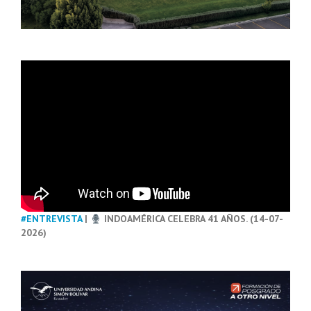
#ENTREVISTA
|
INDOAMÉRICA CELEBRA 41 AÑOS. (14-07-
2026)