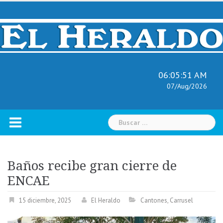
Skip
to
content
06:05:52 AM
07/Aug/2026
Buscar:
Baños recibe gran cierre de
ENCAE
15 diciembre, 2025
El Heraldo
Cantones
,
Carrusel