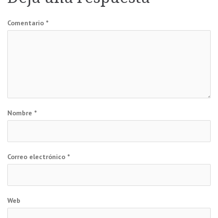
entradas
Comentario
*
Nombre
*
Correo electrónico
*
Web