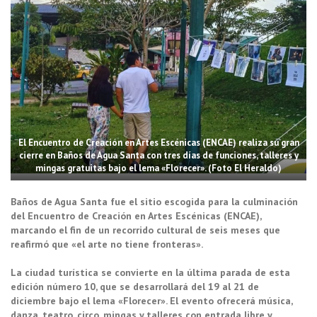
El Encuentro de Creación en Artes Escénicas (ENCAE) realiza su gran
cierre en Baños de Agua Santa con tres días de funciones, talleres y
mingas gratuitas bajo el lema «Florecer». (Foto El Heraldo)
Baños de Agua Santa fue el sitio escogida para la culminación
del Encuentro de Creación en Artes Escénicas (ENCAE),
marcando el fin de un recorrido cultural de seis meses que
reafirmó que «el arte no tiene fronteras».
La ciudad turística se convierte en la última parada de esta
edición número 10, que se desarrollará del 19 al 21 de
diciembre bajo el lema «Florecer». El evento ofrecerá música,
danza, teatro, circo, mingas y talleres con entrada libre y