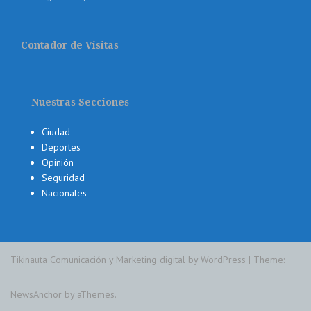
Contador de Visitas
Nuestras Secciones
Ciudad
Deportes
Opinión
Seguridad
Nacionales
Tikinauta Comunicación y Marketing digital by WordPress
|
Theme:
NewsAnchor
by aThemes.