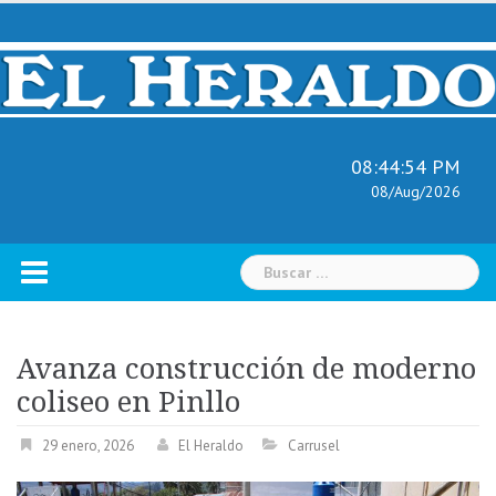
Skip
to
content
08:44:55 PM
08/Aug/2026
Buscar:
Avanza construcción de moderno
coliseo en Pinllo
29 enero, 2026
El Heraldo
Carrusel