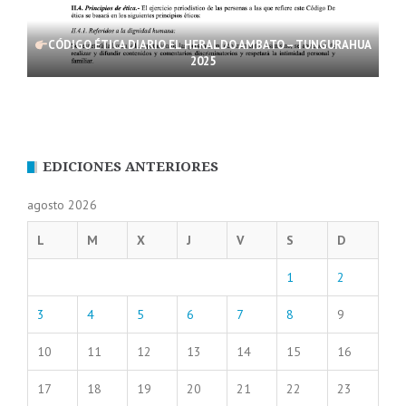
CÓDIGO ÉTICA DIARIO EL HERALDO AMBATO – TUNGURAHUA
2025
EDICIONES ANTERIORES
agosto 2026
L
M
X
J
V
S
D
1
2
3
4
5
6
7
8
9
10
11
12
13
14
15
16
17
18
19
20
21
22
23