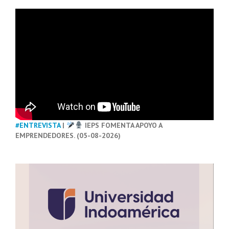
#ENTREVISTA
|
IEPS FOMENTA APOYO A
EMPRENDEDORES. (05-08-2026)