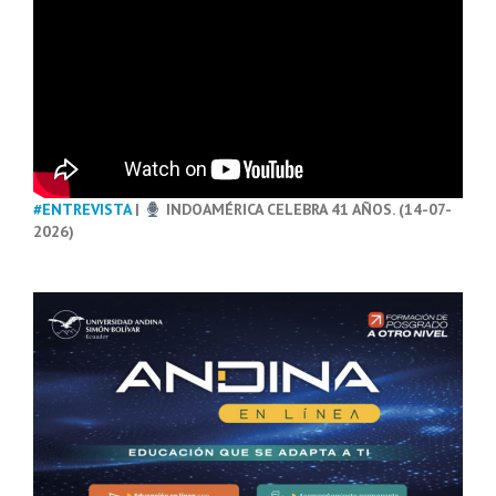
#ENTREVISTA
|
INDOAMÉRICA CELEBRA 41 AÑOS. (14-07-
2026)