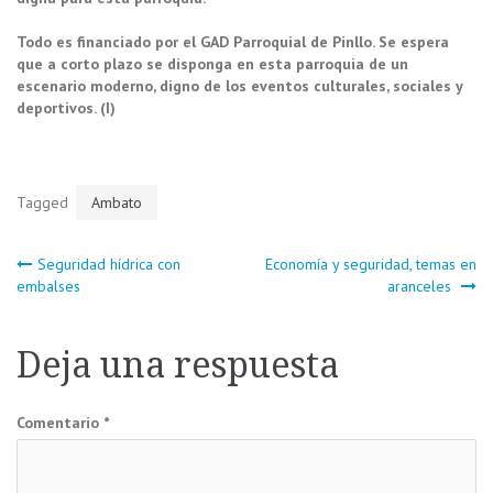
Todo es financiado por el GAD Parroquial de Pinllo. Se espera
que a corto plazo se disponga en esta parroquia de un
escenario moderno, digno de los eventos culturales, sociales y
deportivos. (I)
Tagged
Ambato
Navegación
Seguridad hídrica con
Economía y seguridad, temas en
embalses
aranceles
de
Deja una respuesta
entradas
Comentario
*