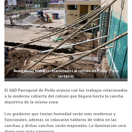
Avanzan los trabajos relacionados al coliseo de Pinllo. (Foto
cortesía)
El GAD Parroquial de Pinllo avanza con los trabajos relacionados
a la moderna cubierta del coliseo que llegará hasta la cancha
deportiva de la misma zona.
Los graderíos que tenían humedad serán más modernos y
funcionales, además se colocarán tableros de vidrio en las
canchas, y dichas canchas serán mejoradas. La iluminación será
digna para esta parroquia.