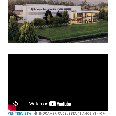
#ENTREVISTA
|
INDOAMÉRICA CELEBRA 41 AÑOS. (14-07-