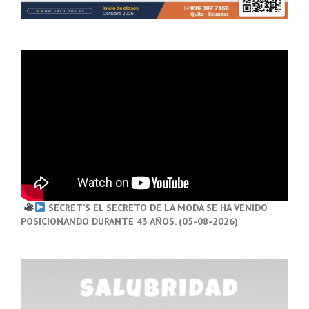
SECRET’S EL SECRETO DE LA MODA SE HA VENIDO
POSICIONANDO DURANTE 43 AÑOS. (05-08-2026)