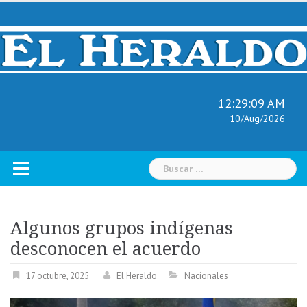
Skip
to
content
12:29:11 AM
10/Aug/2026
Buscar:
Algunos grupos indígenas
desconocen el acuerdo
17 octubre, 2025
El Heraldo
Nacionales