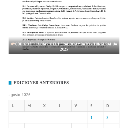
CÓDIGO ÉTICA DIARIO EL HERALDO AMBATO – TUNGURAHUA
2025
EDICIONES ANTERIORES
agosto 2026
L
M
X
J
V
S
D
1
2