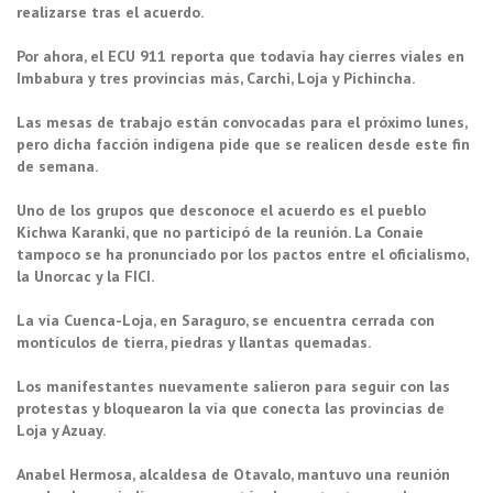
realizarse tras el acuerdo.
Por ahora, el ECU 911 reporta que todavía hay cierres viales en
Imbabura y tres provincias más, Carchi, Loja y Pichincha.
Las mesas de trabajo están convocadas para el próximo lunes,
pero dicha facción indígena pide que se realicen desde este fin
de semana.
Uno de los grupos que desconoce el acuerdo es el pueblo
Kichwa Karanki, que no participó de la reunión. La Conaie
tampoco se ha pronunciado por los pactos entre el oficialismo,
la Unorcac y la FICI.
La vía Cuenca-Loja, en Saraguro, se encuentra cerrada con
montículos de tierra, piedras y llantas quemadas.
Los manifestantes nuevamente salieron para seguir con las
protestas y bloquearon la vía que conecta las provincias de
Loja y Azuay.
Anabel Hermosa, alcaldesa de Otavalo, mantuvo una reunión