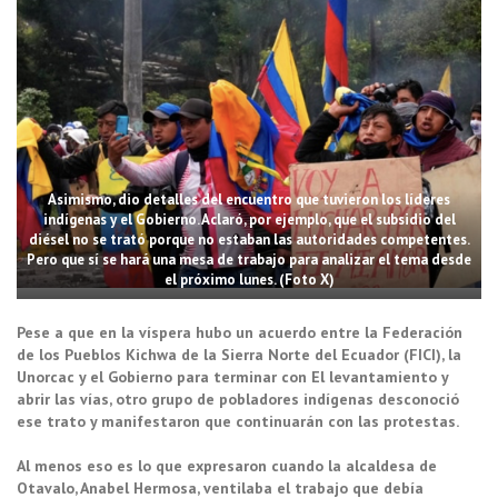
Asimismo, dio detalles del encuentro que tuvieron los líderes
indígenas y el Gobierno. Aclaró, por ejemplo, que el subsidio del
diésel no se trató porque no estaban las autoridades competentes.
Pero que sí se hará una mesa de trabajo para analizar el tema desde
el próximo lunes. (Foto X)
Pese a que en la víspera hubo un acuerdo entre la Federación
de los Pueblos Kichwa de la Sierra Norte del Ecuador (FICI), la
Unorcac y el Gobierno para terminar con El levantamiento y
abrir las vías, otro grupo de pobladores indígenas desconoció
ese trato y manifestaron que continuarán con las protestas.
Al menos eso es lo que expresaron cuando la alcaldesa de
Otavalo, Anabel Hermosa, ventilaba el trabajo que debía