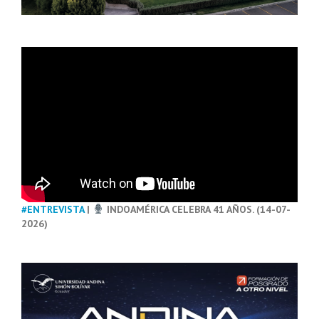
#ENTREVISTA
|
INDOAMÉRICA CELEBRA 41 AÑOS. (14-07-
2026)