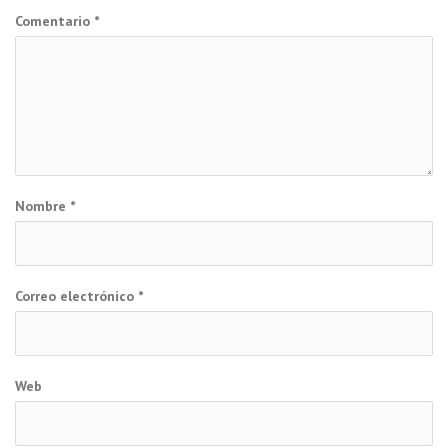
Comentario
*
Nombre
*
Correo electrónico
*
Web