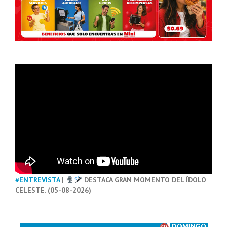
#ENTREVISTA
|
DESTACA GRAN MOMENTO DEL ÍDOLO
CELESTE. (05-08-2026)