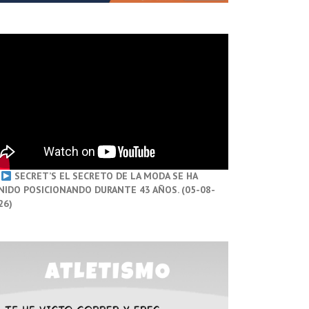
SECRET’S EL SECRETO DE LA MODA SE HA
NIDO POSICIONANDO DURANTE 43 AÑOS. (05-08-
26)