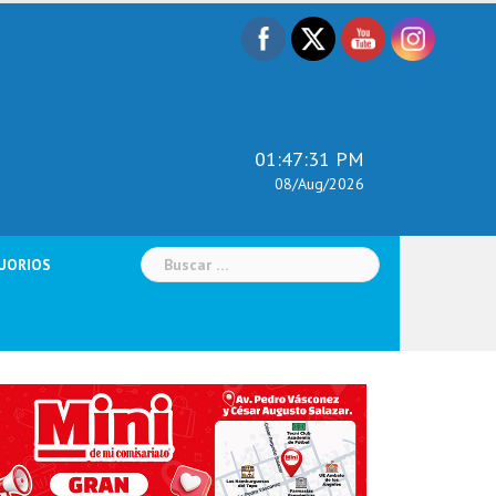
01:47:32 PM
08/Aug/2026
Buscar:
UORIOS