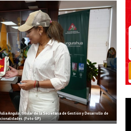
ulia Angulo, titular de la Secretaría de Gestión y Desarrollo de
cionalidades. (Foto GP)