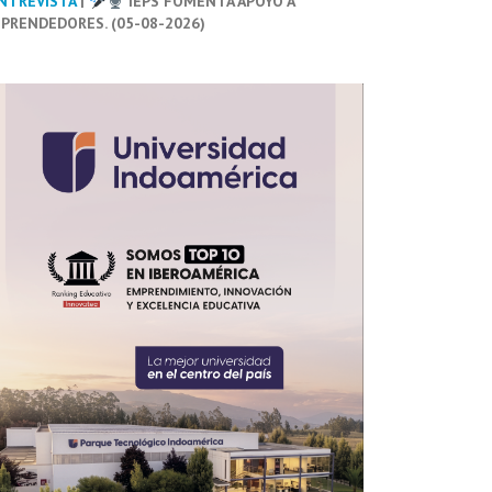
NTREVISTA
|
IEPS FOMENTA APOYO A
PRENDEDORES. (05-08-2026)