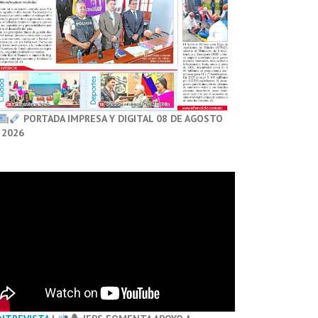
PORTADA IMPRESA Y DIGITAL 08 DE AGOSTO
 2026