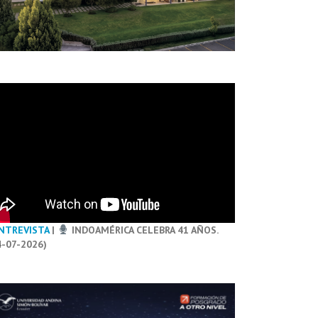
NTREVISTA
|
INDOAMÉRICA CELEBRA 41 AÑOS.
4-07-2026)