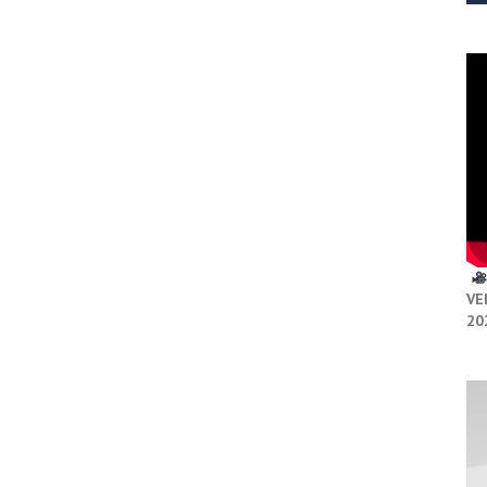
VE
20