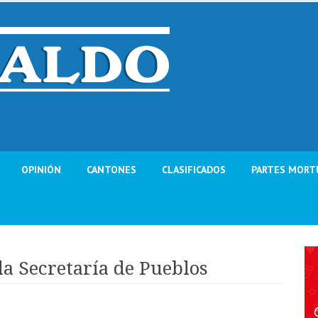
OPINIÓN
CANTONES
CLASIFICADOS
PARTES MORT
 la Secretaría de Pueblos