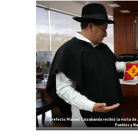
El prefecto Manuel Caizabanda recibió la visita de J
Pueblos y Na