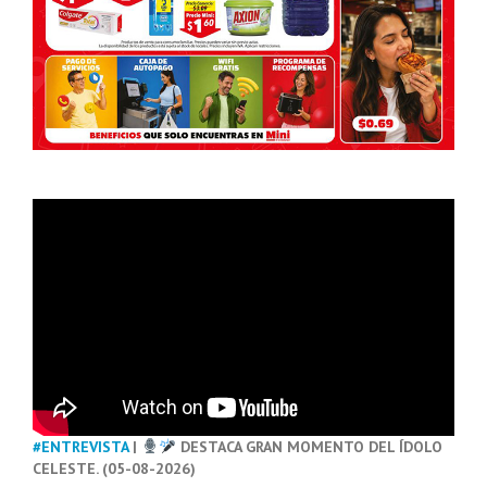
#ENTREVISTA
|
DESTACA GRAN MOMENTO DEL ÍDOLO
CELESTE. (05-08-2026)