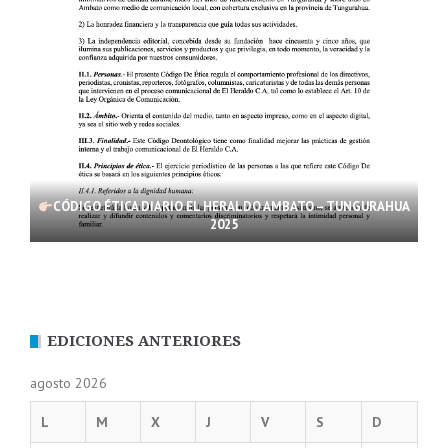
CÓDIGO ÉTICA DIARIO EL HERALDO AMBATO – TUNGURAHUA
2025
EDICIONES ANTERIORES
agosto 2026
L
M
X
J
V
S
D