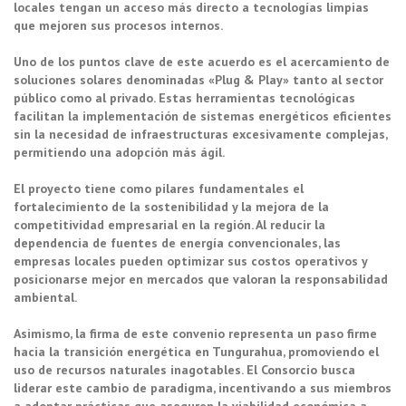
locales tengan un acceso más directo a tecnologías limpias
que mejoren sus procesos internos.
Uno de los puntos clave de este acuerdo es el acercamiento de
soluciones solares denominadas «Plug & Play» tanto al sector
público como al privado. Estas herramientas tecnológicas
facilitan la implementación de sistemas energéticos eficientes
sin la necesidad de infraestructuras excesivamente complejas,
permitiendo una adopción más ágil.
El proyecto tiene como pilares fundamentales el
fortalecimiento de la sostenibilidad y la mejora de la
competitividad empresarial en la región. Al reducir la
dependencia de fuentes de energía convencionales, las
empresas locales pueden optimizar sus costos operativos y
posicionarse mejor en mercados que valoran la responsabilidad
ambiental.
Asimismo, la firma de este convenio representa un paso firme
hacia la transición energética en Tungurahua, promoviendo el
uso de recursos naturales inagotables. El Consorcio busca
liderar este cambio de paradigma, incentivando a sus miembros
a adoptar prácticas que aseguren la viabilidad económica a