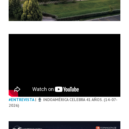
#ENTREVISTA
|
INDOAMÉRICA CELEBRA 41 AÑOS. (14-07-
2026)