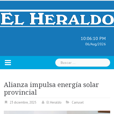
Skip
to
content
10:06:11 PM
06/Aug/2026
Buscar:
Alianza impulsa energía solar
provincial
23 diciembre, 2025
El Heraldo
Carrusel