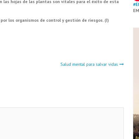
las hojas de las plantas son vitales para el éxito de esta
#E
EM
r los organismos de control y gestión de riesgos. (I)
Salud mental para salvar vidas