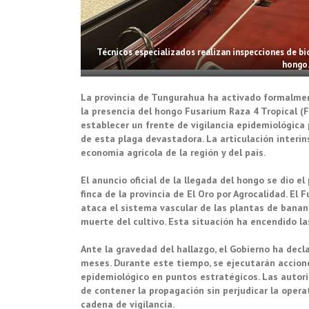
Técnicos especializados realizan inspecciones de bi
hongo.
La provincia de Tungurahua ha activado formalmen
la presencia del hongo Fusarium Raza 4 Tropical (
establecer un frente de vigilancia epidemiológica 
de esta plaga devastadora. La articulación interins
economía agrícola de la región y del país.
El anuncio oficial de la llegada del hongo se dio 
finca de la provincia de El Oro por Agrocalidad. El
ataca el sistema vascular de las plantas de banano
muerte del cultivo. Esta situación ha encendido l
Ante la gravedad del hallazgo, el Gobierno ha decl
meses. Durante este tiempo, se ejecutarán accione
epidemiológico en puntos estratégicos. Las autori
de contener la propagación sin perjudicar la opera
cadena de vigilancia.