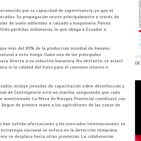
econocido por su capacidad de supervivencia, ya que el
cadas. Su propagación ocurre principalmente a través de
ulas de suelo adheridas a calzado y maquinaria. Países
rido pérdidas millonarias, lo que obliga a Ecuador a
o que más del 80% de la producción mundial de banano
atural a este hongo. Como uno de los principales
za directa a su industria bananera. No obstante, se aclaró
DE
na ni la calidad del fruto para el consumo interno o
izados incluye jornadas de capacitación sobre desinfección y
ional de Contingencia está en marcha, asegurando que cada
 monitoreado. La Mesa de Riesgos Provincial coordinará con
 llegue de primera mano a los agricultores de las zonas de
 han sufrido afectaciones y los mercados internacionales se
a estrategia nacional se enfoca en la detección temprana
era se desplace hacia otras provincias. La colaboración