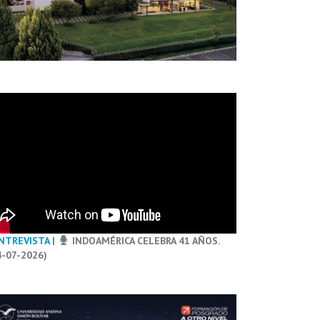
NTREVISTA
|
INDOAMÉRICA CELEBRA 41 AÑOS.
4-07-2026)