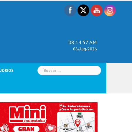
08:14:59 AM
08/Aug/2026
Buscar:
UORIOS