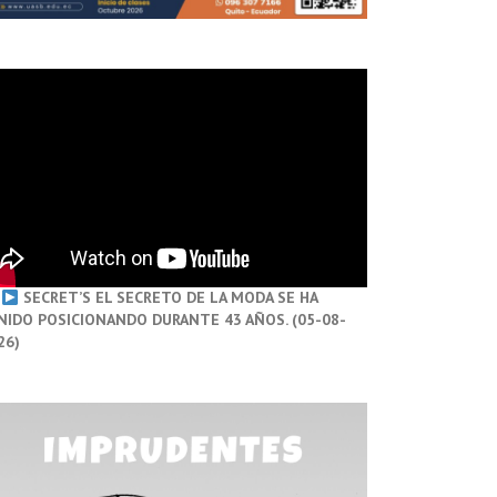
SECRET’S EL SECRETO DE LA MODA SE HA
NIDO POSICIONANDO DURANTE 43 AÑOS. (05-08-
26)