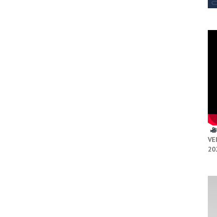
VE
20