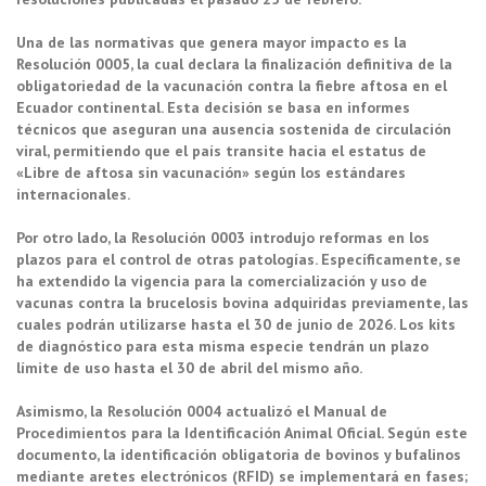
Una de las normativas que genera mayor impacto es la
Resolución 0005, la cual declara la finalización definitiva de la
obligatoriedad de la vacunación contra la fiebre aftosa en el
Ecuador continental. Esta decisión se basa en informes
técnicos que aseguran una ausencia sostenida de circulación
viral, permitiendo que el país transite hacia el estatus de
«Libre de aftosa sin vacunación» según los estándares
internacionales.
Por otro lado, la Resolución 0003 introdujo reformas en los
plazos para el control de otras patologías. Específicamente, se
ha extendido la vigencia para la comercialización y uso de
vacunas contra la brucelosis bovina adquiridas previamente, las
cuales podrán utilizarse hasta el 30 de junio de 2026. Los kits
de diagnóstico para esta misma especie tendrán un plazo
límite de uso hasta el 30 de abril del mismo año.
Asimismo, la Resolución 0004 actualizó el Manual de
Procedimientos para la Identificación Animal Oficial. Según este
documento, la identificación obligatoria de bovinos y bufalinos
mediante aretes electrónicos (RFID) se implementará en fases;