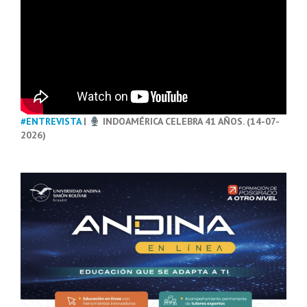
#ENTREVISTA
|
INDOAMÉRICA CELEBRA 41 AÑOS. (14-07-
2026)