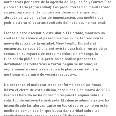
normativas por parte de la Agencia de Regulación y Control Fito
y Zoosanitario (Agrocalidad). Los productores han manifestado
su preocupación ante lo que consideran una suspensión
abrupta de las campañas de inmunización, una medida que
podría alterar el estatus sanitario del hato bovino nacional.
Frente a este escenario, este diario, El Heraldo, mantuvo un
contacto telefónico el pasado viernes 27 de febrero con la
nueva directora de la entidad, Mery Trujillo. Durante el
encuentro, se solicitó una entrevista para hablar, entre otros
temas, en el impacto de estas medidas; sin embargo, la
funcionaria pidió que la petición se realice por escrito,
detallando las temáticas a tratar. Según se informó, el
requerimiento sería trasladado a la planta central para
gestionar el permiso de vocería respectivo.
No obstante, el malestar crece conforme pasan las horas.
Hasta el cierre de esta edición, este lunes 2 de marzo de 2026,
Diario El Heraldo no ha obtenido respuesta alguna sobre la
solicitud de entrevista realizada. El silencio administrativo ha
intensificado las alertas tanto en los criadores como en este
medio de comunicación, que busca dar claridad sobre las
resoluciones publicadas el pasado 25 de febrero.