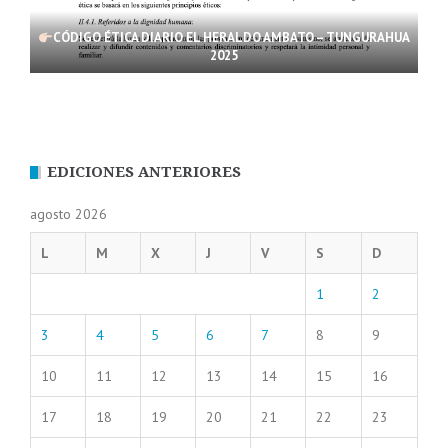
CÓDIGO ÉTICA DIARIO EL HERALDO AMBATO – TUNGURAHUA
2025
EDICIONES ANTERIORES
agosto 2026
L
M
X
J
V
S
D
1
2
3
4
5
6
7
8
9
10
11
12
13
14
15
16
17
18
19
20
21
22
23