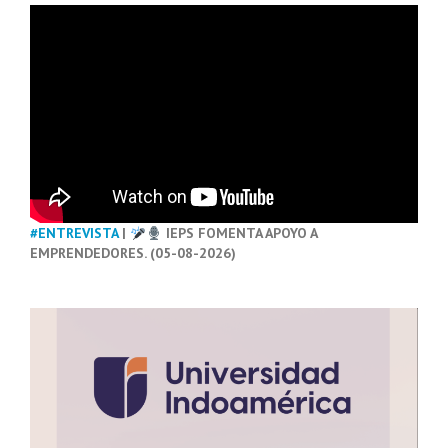
#ENTREVISTA
|
IEPS FOMENTA APOYO A
EMPRENDEDORES. (05-08-2026)