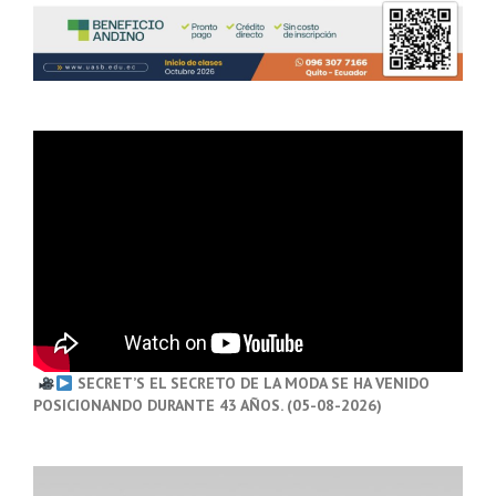
SECRET’S EL SECRETO DE LA MODA SE HA VENIDO
POSICIONANDO DURANTE 43 AÑOS. (05-08-2026)