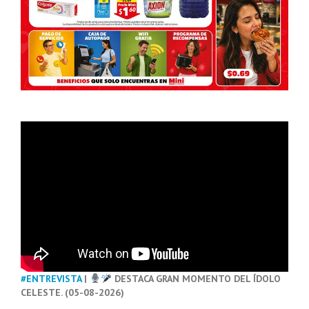
#ENTREVISTA
|
DESTACA GRAN MOMENTO DEL ÍDOLO
CELESTE. (05-08-2026)