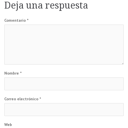
Deja una respuesta
entradas
Comentario
*
Nombre
*
Correo electrónico
*
Web