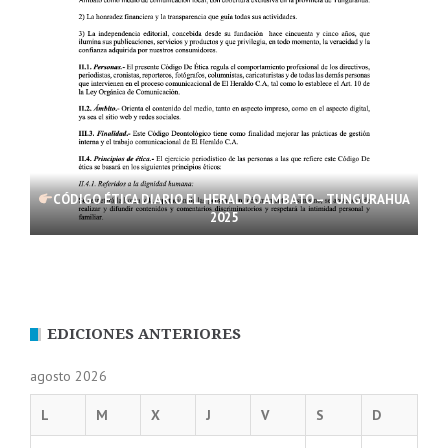
CÓDIGO ÉTICA DIARIO EL HERALDO AMBATO – TUNGURAHUA
2025
EDICIONES ANTERIORES
agosto 2026
L
M
X
J
V
S
D