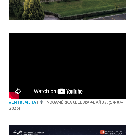
#ENTREVISTA
|
INDOAMÉRICA CELEBRA 41 AÑOS. (14-07-
2026)