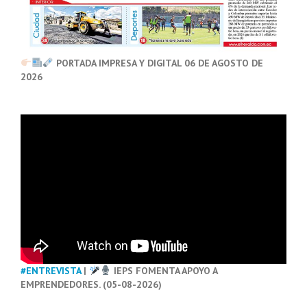
PORTADA IMPRESA Y DIGITAL 06 DE AGOSTO DE
2026
#ENTREVISTA
|
IEPS FOMENTA APOYO A
EMPRENDEDORES. (05-08-2026)