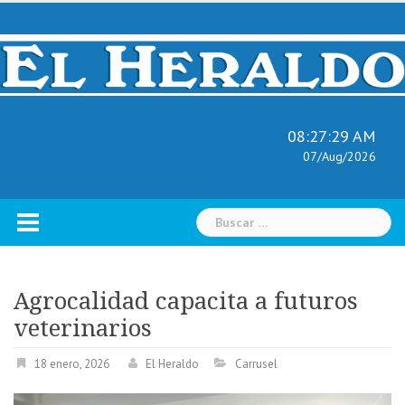
Skip
to
content
08:27:30 AM
07/Aug/2026
Buscar:
Agrocalidad capacita a futuros
veterinarios
18 enero, 2026
El Heraldo
Carrusel