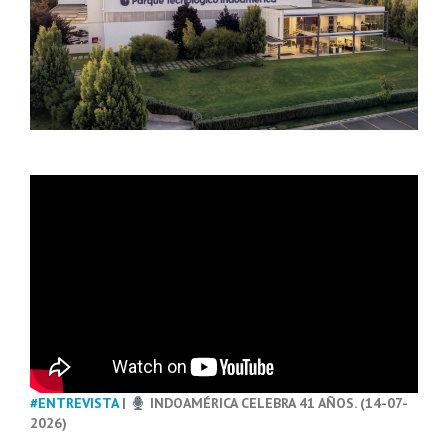
#ENTREVISTA
|
INDOAMÉRICA CELEBRA 41 AÑOS. (14-07-
2026)