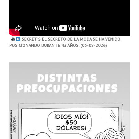
SECRET’S EL SECRETO DE LA MODA SE HA VENIDO
POSICIONANDO DURANTE 43 AÑOS. (05-08-2026)