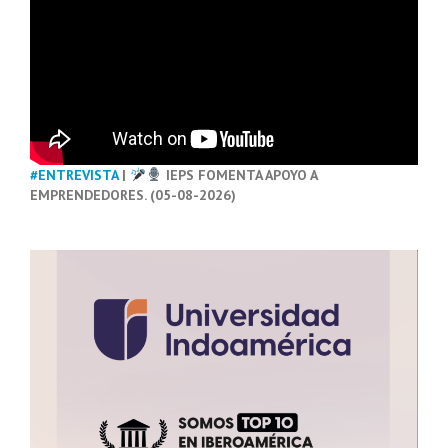
#ENTREVISTA
|
IEPS FOMENTA APOYO A
EMPRENDEDORES. (05-08-2026)