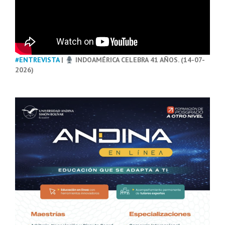
#ENTREVISTA
|
INDOAMÉRICA CELEBRA 41 AÑOS. (14-07-
2026)