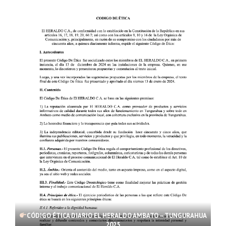
CÓDIGO ÉTICA DIARIO EL HERALDO AMBATO – TUNGURAHUA
2025