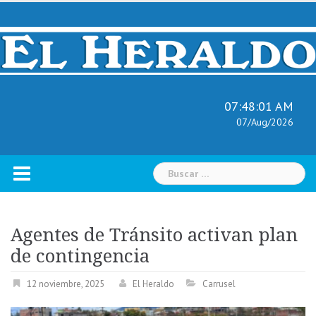
Skip
to
content
07:48:02 AM
07/Aug/2026
Buscar:
Agentes de Tránsito activan plan
de contingencia
12 noviembre, 2025
El Heraldo
Carrusel