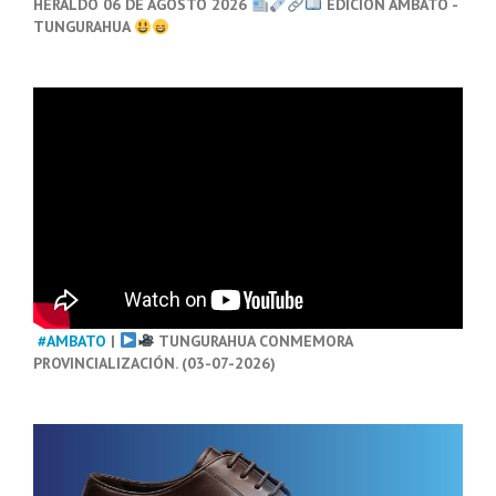
HERALDO 06 DE AGOSTO 2026
EDICIÓN AMBATO -
TUNGURAHUA
#AMBATO
|
TUNGURAHUA CONMEMORA
PROVINCIALIZACIÓN. (03-07-2026)