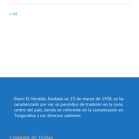
« Jul
Diario El Heraldo, fundado un 15 de marzo de 1958, se ha
caracterizado por ser un periódico de tradición en la zona
centro del país, siendo un referente en la comunicación en
Tungurahua y sus diversos cantones.
Contador de Visitas