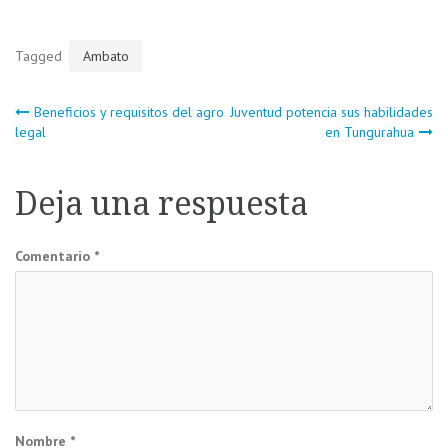
Tagged
Ambato
Navegación
Beneficios y requisitos del agro
Juventud potencia sus habilidades
legal
en Tungurahua
de
Deja una respuesta
entradas
Comentario
*
Nombre
*