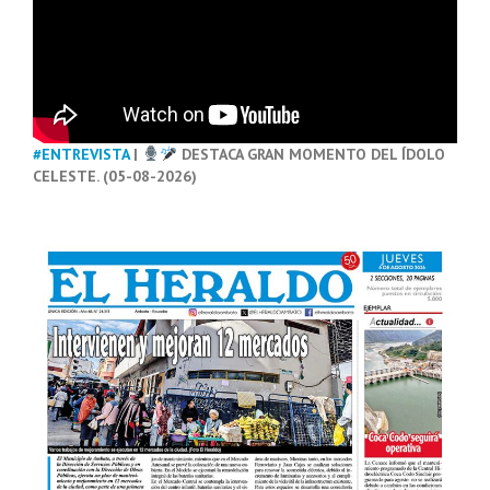
#ENTREVISTA
|
DESTACA GRAN MOMENTO DEL ÍDOLO
CELESTE. (05-08-2026)