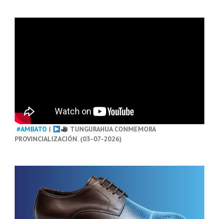
#AMBATO
|
TUNGURAHUA CONMEMORA
PROVINCIALIZACIÓN. (03-07-2026)