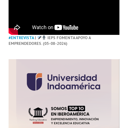
#ENTREVISTA
|
IEPS FOMENTA APOYO A
EMPRENDEDORES. (05-08-2026)