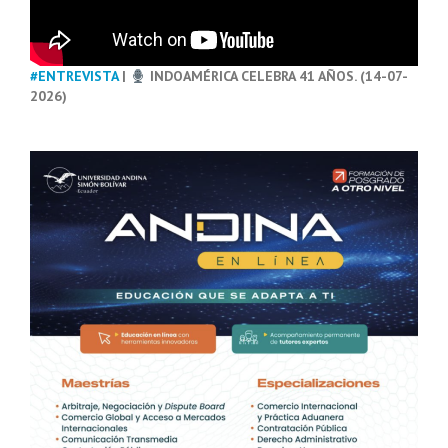
#ENTREVISTA
|
INDOAMÉRICA CELEBRA 41 AÑOS. (14-07-
2026)