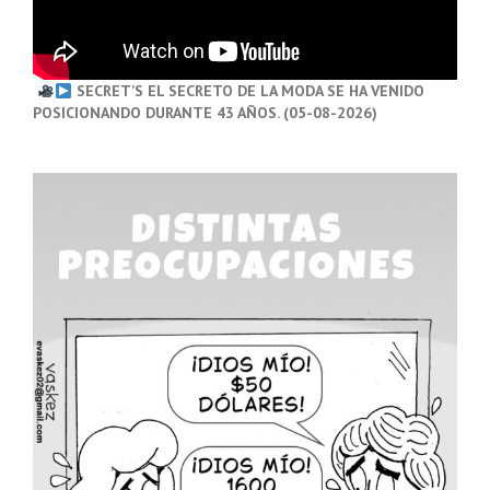
SECRET’S EL SECRETO DE LA MODA SE HA VENIDO
POSICIONANDO DURANTE 43 AÑOS. (05-08-2026)