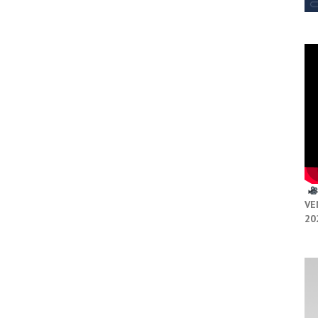
VE
20