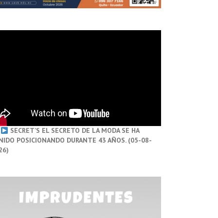
SECRET’S EL SECRETO DE LA MODA SE HA
NIDO POSICIONANDO DURANTE 43 AÑOS. (05-08-
26)