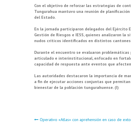
Con el objetivo de reforzar las estrategias de cont
Tungurahua mantuvo una reunión de planificación c
del Estado.
En la jornada participaron delegados del Ejército E
Gestión de Riesgos e IESS, quienes analizaron la si
nudos críticos identificados en distintos cantones
Durante el encuentro se evaluaron problemáticas pr
articulado e interinstitucional, enfocado en fortal
capacidad de respuesta ante eventos que afecten 
Las autoridades destacaron la importancia de man
a fin de ejecutar acciones conjuntas que permitan 
bienestar de la población tungurahuense. (I)
Navegación
Operativo «Atlas» con aprehensión en caso de ext