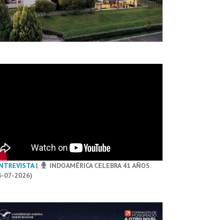
NTREVISTA
|
INDOAMÉRICA CELEBRA 41 AÑOS.
4-07-2026)