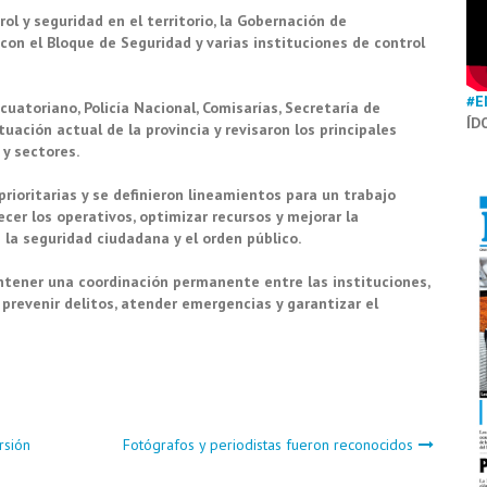
rol y seguridad en el territorio, la Gobernación de
on el Bloque de Seguridad y varias instituciones de control
#E
cuatoriano, Policía Nacional, Comisarías, Secretaría de
ÍD
tuación actual de la provincia y revisaron los principales
 y sectores.
ioritarias y se definieron lineamientos para un trabajo
ecer los operativos, optimizar recursos y mejorar la
la seguridad ciudadana y el orden público.
tener una coordinación permanente entre las instituciones,
prevenir delitos, atender emergencias y garantizar el
orsión
Fotógrafos y periodistas fueron reconocidos