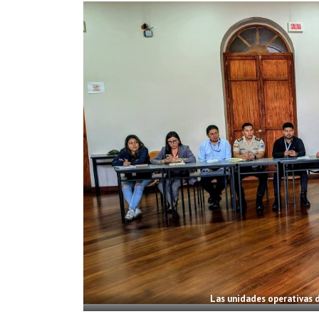
Las unidades operativas d