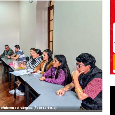
efinieron estrategias. (Foto cortesía)