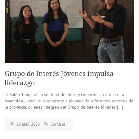
Grupo de Interés Jóvenes impulsa
liderazgo
El Salón Tungurahua se llenó de ideas y compromiso durante la
Asamblea Juvenil que congregó a jóvenes de diferentes sectores de
la provincia, quienes integran del Grupo de Interés Jóvenes […]
28 abril, 2026
Carrusel