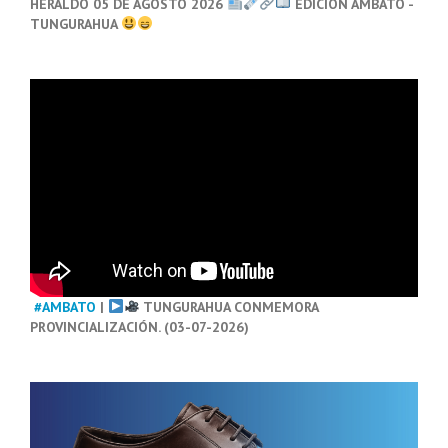
HERALDO 05 DE AGOSTO 2026
EDICIÓN AMBATO -
TUNGURAHUA
#AMBATO
|
TUNGURAHUA CONMEMORA
PROVINCIALIZACIÓN. (03-07-2026)