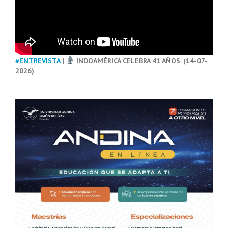
#ENTREVISTA
|
INDOAMÉRICA CELEBRA 41 AÑOS. (14-07-
2026)