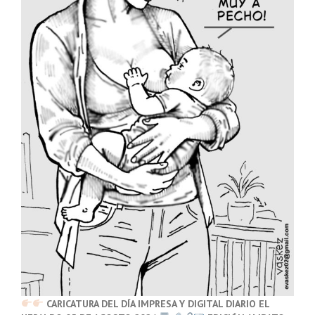
CARICATURA DEL DÍA IMPRESA Y DIGITAL DIARIO EL