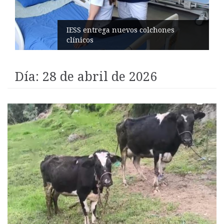
Candidatas nacionales visitan la
ciudad
Día:
28 de abril de 2026