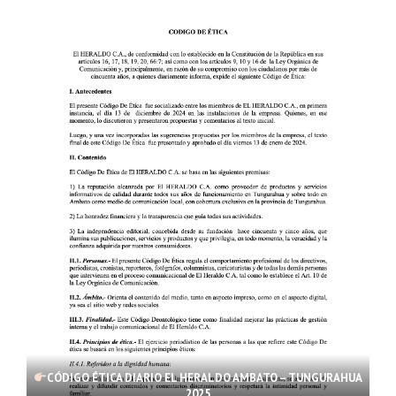
CÓDIGO ÉTICA DIARIO EL HERALDO AMBATO – TUNGURAHUA
2025