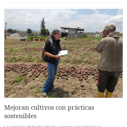
Mejoran cultivos con prácticas
sostenibles
La parroquia Atahualpa impulsa acciones para mejorar la