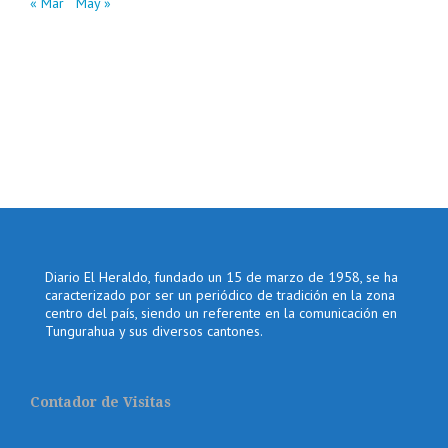
« Mar
May »
Diario El Heraldo, fundado un 15 de marzo de 1958, se ha
caracterizado por ser un periódico de tradición en la zona
centro del país, siendo un referente en la comunicación en
Tungurahua y sus diversos cantones.
Contador de Visitas