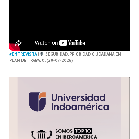
#ENTREVISTA
|
SEGURIDAD, PRIORIDAD CIUDADANA EN
PLAN DE TRABAJO. (20-07-2026)