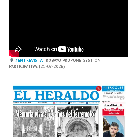
#ENTREVISTA
| ROBAYO PROPONE GESTIÓN
PARTICIPATIVA. (21-07-2026)