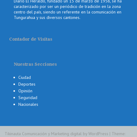
Diario El Heraldo, fundado un 15 de marzo de 1958, se ha
caracterizado por ser un periódico de tradición en la zona
centro del país, siendo un referente en la comunicación en
Tungurahua y sus diversos cantones.
Contador de Visitas
Nuestras Secciones
Ciudad
Deportes
Opinión
Seguridad
Nacionales
Tikinauta Comunicación y Marketing digital by WordPress
|
Theme: