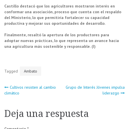
Castillo destacó que los agricultores mostraron interés en
conformar una asociación, proceso que cuenta con el respaldo
del Ministerio, lo que permitiría fortalecer su capacidad
productiva y mejorar sus oportunidades de desarrollo.
Finalmente, resaltó la apertura de los productores para
adoptar nuevas prácticas, lo que representa un avance hacia
una agricultura más sostenible y responsable. (I)
Tagged
Ambato
Navegación
Cultivos resisten al cambio
Grupo de Interés Jóvenes impulsa
climático
liderazgo
de
Deja una respuesta
entradas
Comentario
*