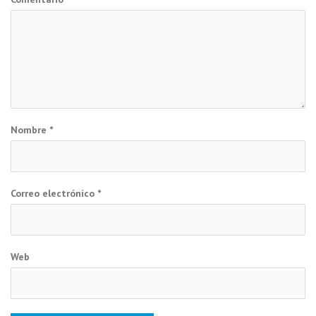
Nombre
*
Correo electrónico
*
Web