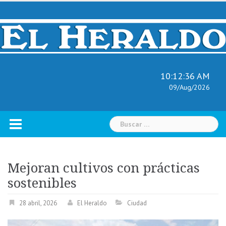
Skip
to
content
10:12:37 AM
09/Aug/2026
Buscar:
Mejoran cultivos con prácticas
sostenibles
28 abril, 2026
El Heraldo
Ciudad