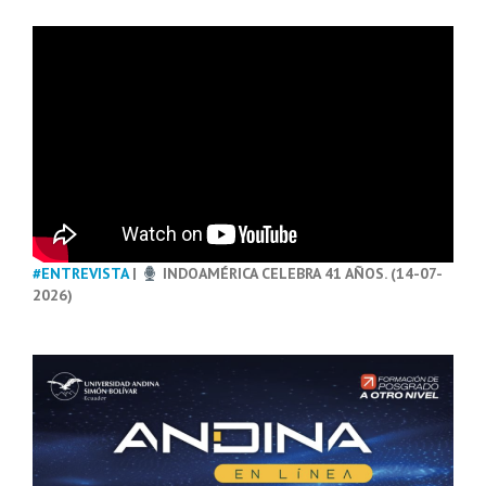
#ENTREVISTA
|
INDOAMÉRICA CELEBRA 41 AÑOS. (14-07-
2026)