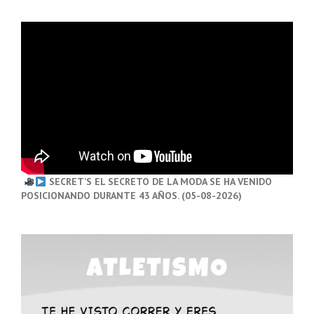
SECRET’S EL SECRETO DE LA MODA SE HA VENIDO
POSICIONANDO DURANTE 43 AÑOS. (05-08-2026)