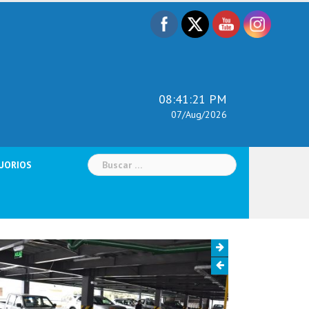
08:41:23 PM
07/Aug/2026
Buscar:
UORIOS