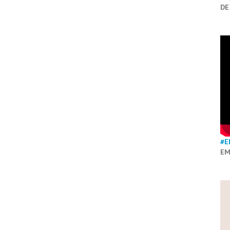
DE
#E
EM