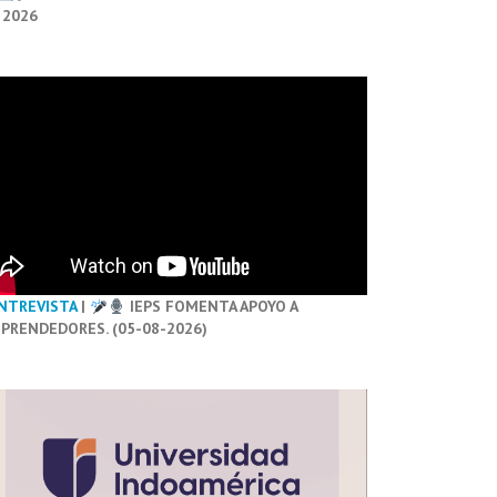
 2026
NTREVISTA
|
IEPS FOMENTA APOYO A
PRENDEDORES. (05-08-2026)