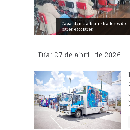
 la
Capacitan a administradores de
bares escolares
Día:
27 de abril de 2026
d