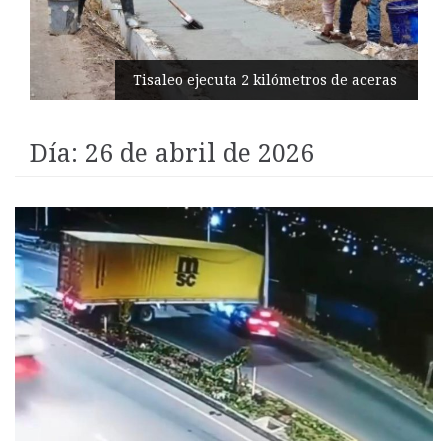
Vuelta al Ecuador 2026: ¡Imparables!
Quirola y Rojas se coronan
campeones
Día:
26 de abril de 2026