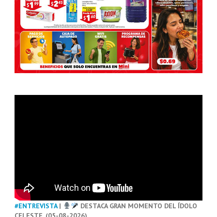
#ENTREVISTA
|
DESTACA GRAN MOMENTO DEL ÍDOLO
CELESTE. (05-08-2026)