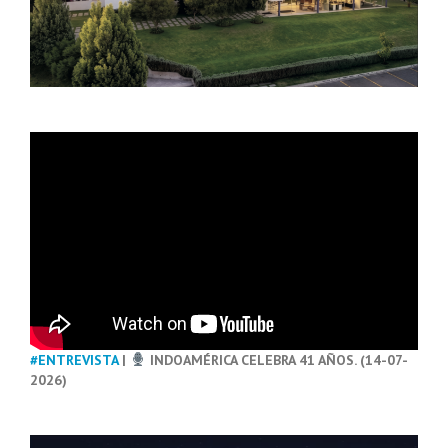
#ENTREVISTA
|
INDOAMÉRICA CELEBRA 41 AÑOS. (14-07-
2026)