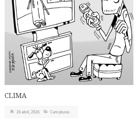
CLIMA
26 abril, 2026
Caricaturas