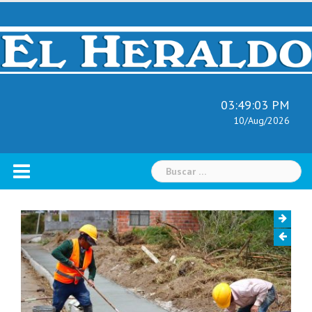
Skip
to
content
03:49:04 PM
10/Aug/2026
Buscar: