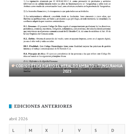
CÓDIGO ÉTICA DIARIO EL HERALDO AMBATO – TUNGURAHUA
2025
EDICIONES ANTERIORES
abril 2026
L
M
X
J
V
S
D