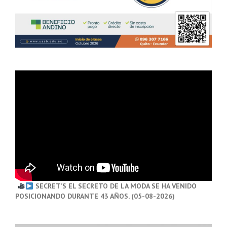
SECRET’S EL SECRETO DE LA MODA SE HA VENIDO
POSICIONANDO DURANTE 43 AÑOS. (05-08-2026)