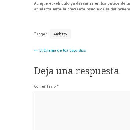
Aunque el vehículo ya descansa en los patios de la
en alerta ante la creciente osadía de la delincuenci
Tagged
Ambato
Navegación
El Dilema de los Subsidios
de
Deja una respuesta
entradas
Comentario
*