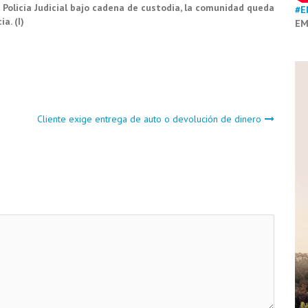
 Policía Judicial bajo cadena de custodia, la comunidad queda
#E
a. (I)
EM
Cliente exige entrega de auto o devolución de dinero