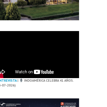
NTREVISTA
|
INDOAMÉRICA CELEBRA 41 AÑOS.
4-07-2026)