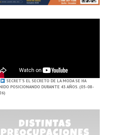
SECRET’S EL SECRETO DE LA MODA SE HA
NIDO POSICIONANDO DURANTE 43 AÑOS. (05-08-
26)