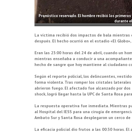
Pronóstico reservado. El hombre recibió los primeros
durante el
La víctima recibió dos impactos de bala mientras 
después. El hecho ocurrió en el estadio «El Globo», 
Eran las 23:00 horas del 24 de abril, cuando un ho
mientras enseñaba a conducir a una acompañante. 
hecho de sangre que hoy mantiene al ciudadano co
Según el reporte policial, los delincuentes, vesti
forma violenta. Tras romper los cristales laterale
abrieron fuego. El afectado fue alcanzado por dos 
shock, logró llegar hasta la UPC de Santa Rosa para
La respuesta operativa fue inmediata. Mientras pa
al Hospital del IESS para una cirugía de emergenci
Ambato Sur y Santa Rosa desplegaron un cerco de
La eficacia policial dio frutos a las 00:30 horas. E