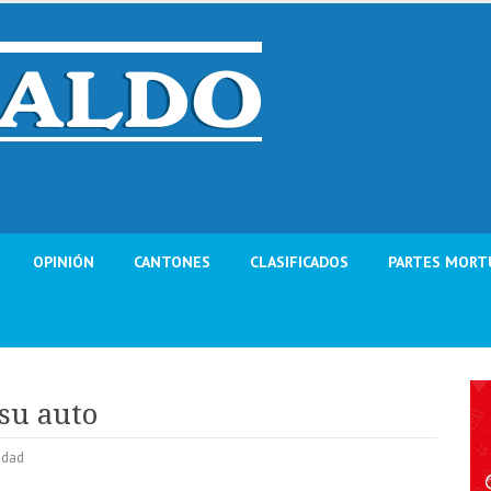
OPINIÓN
CANTONES
CLASIFICADOS
PARTES MORT
su auto
idad