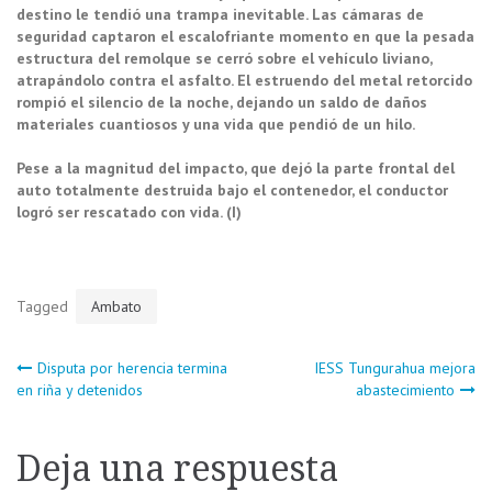
destino le tendió una trampa inevitable. Las cámaras de
seguridad captaron el escalofriante momento en que la pesada
estructura del remolque se cerró sobre el vehículo liviano,
atrapándolo contra el asfalto. El estruendo del metal retorcido
rompió el silencio de la noche, dejando un saldo de daños
materiales cuantiosos y una vida que pendió de un hilo.
Pese a la magnitud del impacto, que dejó la parte frontal del
auto totalmente destruida bajo el contenedor, el conductor
logró ser rescatado con vida. (I)
Tagged
Ambato
Navegación
Disputa por herencia termina
IESS Tungurahua mejora
en riña y detenidos
abastecimiento
de
Deja una respuesta
entradas