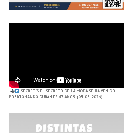
SECRET’S EL SECRETO DE LA MODA SE HA VENIDO
POSICIONANDO DURANTE 43 AÑOS. (05-08-2026)