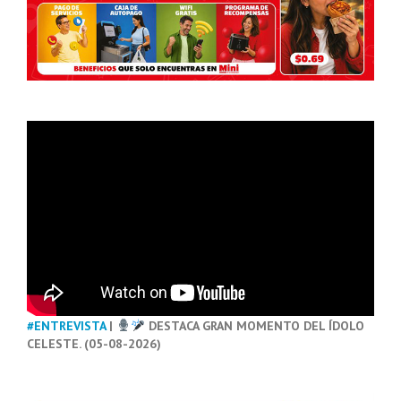
#ENTREVISTA
|
DESTACA GRAN MOMENTO DEL ÍDOLO
CELESTE. (05-08-2026)