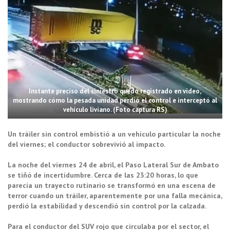
Instante preciso del siniestro quedó registrado en video,
mostrando cómo la pesada unidad perdió el control e interceptó al
vehículo liviano. (Foto captura RS)
Un tráiler sin control embistió a un vehículo particular la noche
del viernes; el conductor sobrevivió al impacto.
La noche del viernes 24 de abril, el Paso Lateral Sur de Ambato
se tiñó de incertidumbre. Cerca de las 23:20 horas, lo que
parecía un trayecto rutinario se transformó en una escena de
terror cuando un tráiler, aparentemente por una falla mecánica,
perdió la estabilidad y descendió sin control por la calzada.
Para el conductor del SUV rojo que circulaba por el sector, el