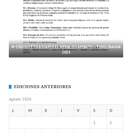
CÓDIGO ÉTICA DIARIO EL HERALDO AMBATO – TUNGURAHUA
2025
EDICIONES ANTERIORES
agosto 2026
L
M
X
J
V
S
D
1
2