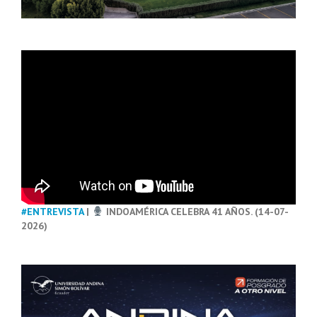
#ENTREVISTA
|
INDOAMÉRICA CELEBRA 41 AÑOS. (14-07-
2026)