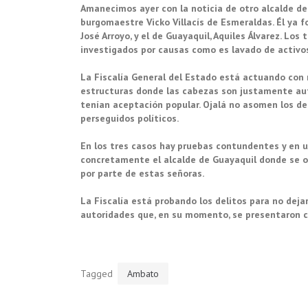
Amanecimos ayer con la noticia de otro alcalde de
burgomaestre Vicko Villacís de Esmeraldas. Él ya f
José Arroyo, y el de Guayaquil, Aquiles Álvarez. Los
investigados por causas como es lavado de activos
La Fiscalía General del Estado está actuando con 
estructuras donde las cabezas son justamente aut
tenían aceptación popular. Ojalá no asomen los de
perseguidos políticos.
En los tres casos hay pruebas contundentes y en u
concretamente el alcalde de Guayaquil donde se 
por parte de estas señoras.
La Fiscalía está probando los delitos para no deja
autoridades que, en su momento, se presentaron c
Tagged
Ambato