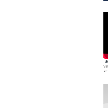
VE
20