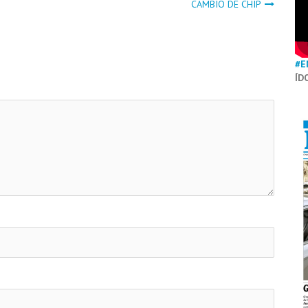
CAMBIO DE CHIP
#E
ÍD