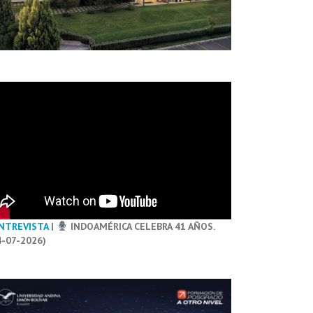
NTREVISTA
|
INDOAMÉRICA CELEBRA 41 AÑOS.
4-07-2026)