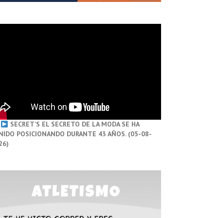
SECRET’S EL SECRETO DE LA MODA SE HA
NIDO POSICIONANDO DURANTE 43 AÑOS. (05-08-
26)