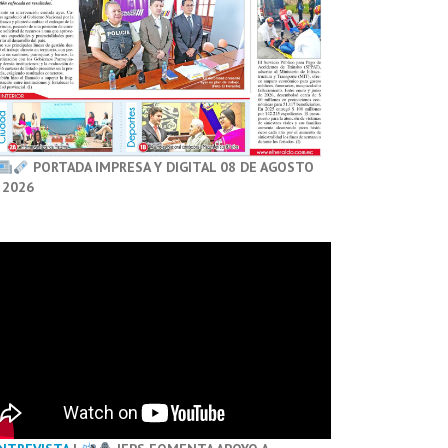
PORTADA IMPRESA Y DIGITAL 08 DE AGOSTO
 2026