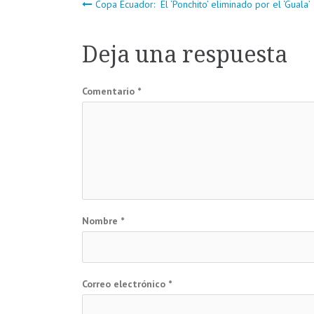
Navegación
Copa Ecuador: El ‘Ponchito’ eliminado por el ‘Guala’
de
Deja una respuesta
entradas
Comentario
*
Nombre
*
Correo electrónico
*