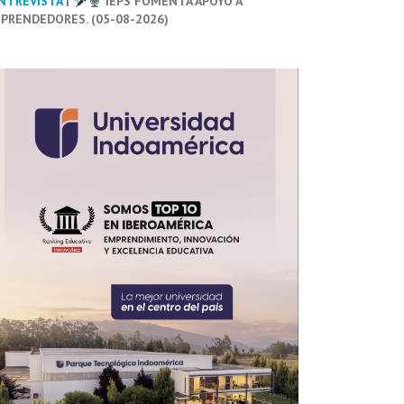
NTREVISTA
|
IEPS FOMENTA APOYO A
PRENDEDORES. (05-08-2026)