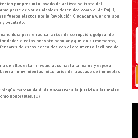
tenido por presunto lavado de activos se trata del
orma parte de varios alcaldes detenidos como el de Pujilí,
 tres fueron electos por la Revolución Ciudadana y, ahora, son
 y peculado.
mano dura para erradicar actos de corrupción, golpeando
oridades electas por voto popular y que, en su momento,
fensores de estos detenidos con el argumento facilista de
no de ellos están involucrados hasta la mamá y esposa,
observan movimientos millonarios de traspaso de inmuebles
r ningún margen de duda y someter a la justicia a las malas
omo honorables. (O)