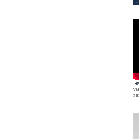
VE
20