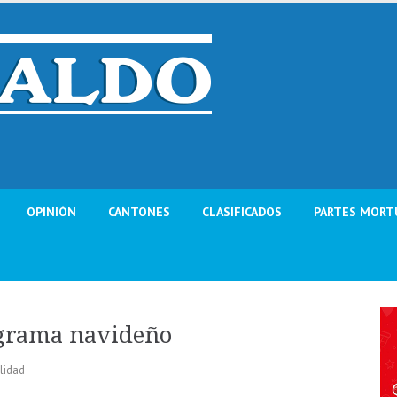
OPINIÓN
CANTONES
CLASIFICADOS
PARTES MORT
ograma navideño
alidad