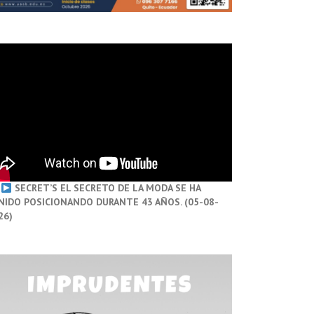
SECRET’S EL SECRETO DE LA MODA SE HA
NIDO POSICIONANDO DURANTE 43 AÑOS. (05-08-
26)