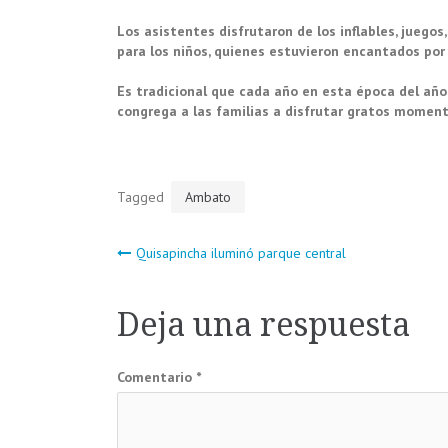
Los asistentes disfrutaron de los inflables, juegos,
para los niños, quienes estuvieron encantados po
Es tradicional que cada año en esta época del año
congrega a las familias a disfrutar gratos momento
Tagged
Ambato
Navegación
Quisapincha iluminó parque central
de
Deja una respuesta
entradas
Comentario
*