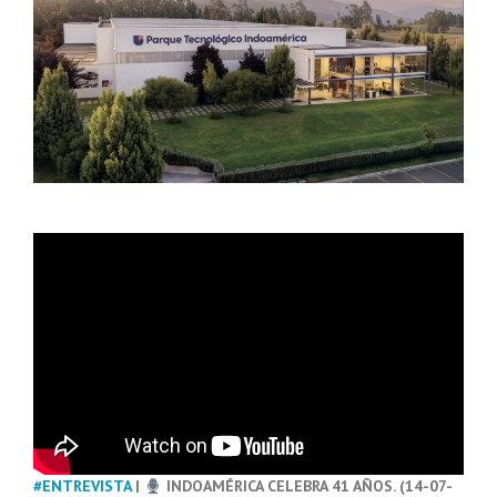
#ENTREVISTA
|
INDOAMÉRICA CELEBRA 41 AÑOS. (14-07-