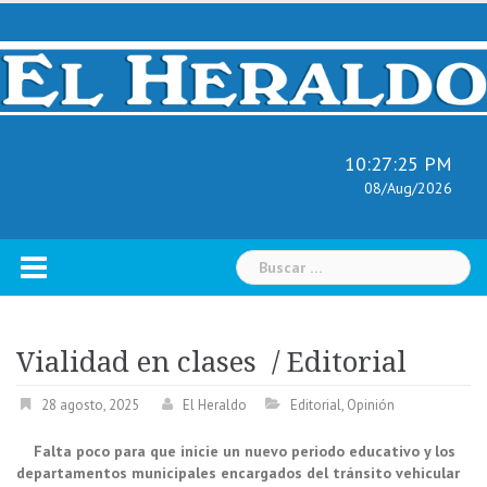
Skip
to
content
10:27:26 PM
08/Aug/2026
Buscar:
Vialidad en clases / Editorial
28 agosto, 2025
El Heraldo
Editorial
,
Opinión
Falta poco para que inicie un nuevo periodo educativo y los
departamentos municipales encargados del tránsito vehicular