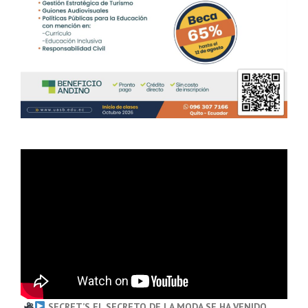
SECRET’S EL SECRETO DE LA MODA SE HA VENIDO